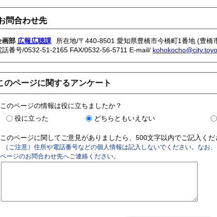
お問合わせ先
企画部
広報広聴課
所在地/〒440-8501 愛知県豊橋市今橋町1番地 (豊橋
電話番号/
0532-51-2165
FAX/0532-56-5711 E-mail/
kohokocho@city.toyoh
このページに関するアンケート
このページの情報は役に立ちましたか？
役に立った
どちらともいえない
このページに関してご意見がありましたら、500文字以内でご記入く
（ご注意）住所や電話番号などの個人情報は記入しないでください。なお、
ページのお問合わせ先へご連絡ください。