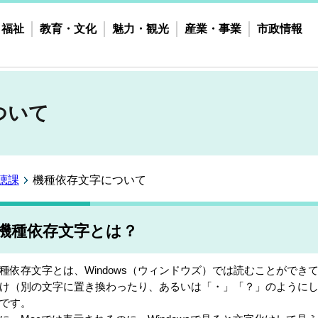
・福祉
教育・文化
魅力・観光
産業・事業
市政情報
ついて
聴課
機種依存文字について
機種依存文字とは？
種依存文字とは、Windows（ウィンドウズ）では読むことができ
け（別の文字に置き換わったり、あるいは「・」「？」のように
です。