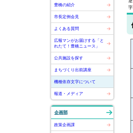
逆
豊橋の紹介
字
市長定例会見
よくある質問
広報マンがお届けする「と
れたて！豊橋ニュース」
公共施設を探す
まちづくり出前講座
機種依存文字について
報道・メディア
企画部
政策企画課