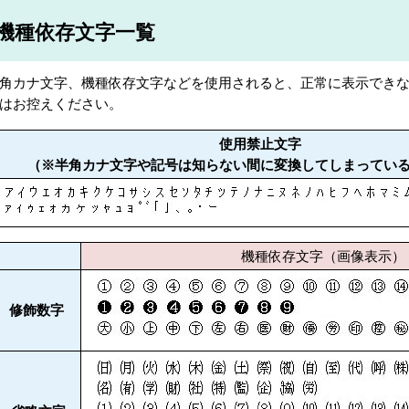
機種依存文字一覧
角カナ文字、機種依存文字などを使用されると、正常に表示でき
はお控えください。
使用禁止文字
（※半角カナ文字や記号は知らない間に変換してしまってい
機種依存文字（画像表示）
修飾数字