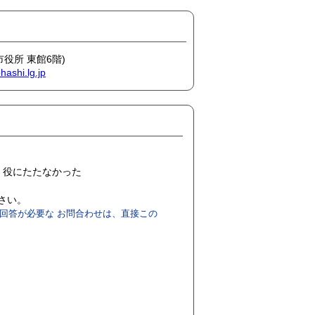
市役所 東館6階)
ashi.lg.jp
役にたたなかった
ださい。
回答が必要な お問合わせは、直接この