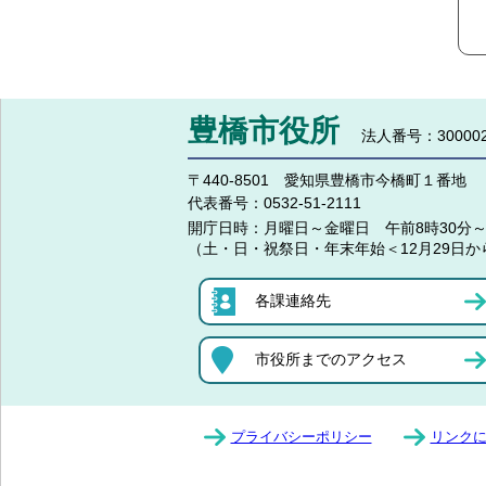
豊橋市役所
法人番号：300002
〒440-8501 愛知県豊橋市今橋町１番地
代表番号：
0532-51-2111
開庁日時：
月曜日～金曜日 午前8時30分～
（土・日・祝祭日・年末年始＜12月29日か
各課連絡先
市役所までのアクセス
プライバシーポリシー
リンク