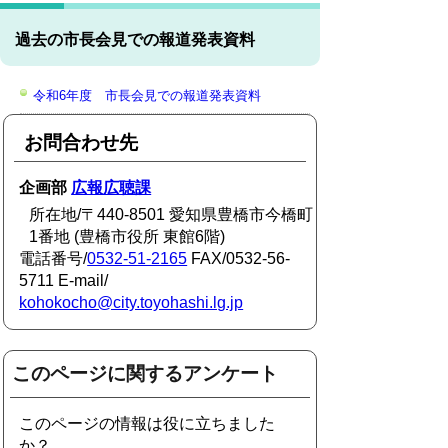
過去の市長会見での報道発表資料
令和6年度 市長会見での報道発表資料
お問合わせ先
企画部
広報広聴課
所在地/〒440-8501 愛知県豊橋市今橋町
1番地 (豊橋市役所 東館6階)
電話番号/
0532-51-2165
FAX/0532-56-
5711 E-mail/
kohokocho@city.toyohashi.lg.jp
このページに関するアンケート
このページの情報は役に立ちました
か？