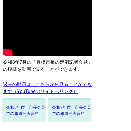
令和8年7月の「豊橋市長の定例記者会見」
の模様を動画で見ることができます。
過去の動画は、こちらから見ることができ
ます（YouTubeのサイトへリンク）
令和8年度 市長会見
令和7年度 市長会見
での報道発表資料
での報道発表資料