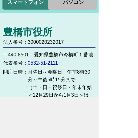
スマートフォン
パソコン
豊橋市役所
法人番号：3000020232017
〒440-8501 愛知県豊橋市今橋町１番地
代表番号：
0532-51-2111
開庁日時：
月曜日～金曜日 午前8時30
分～午後5時15分まで
（土・日・祝祭日・年末年始
＜12月29日から1月3日＞は
除く）
各課連絡先