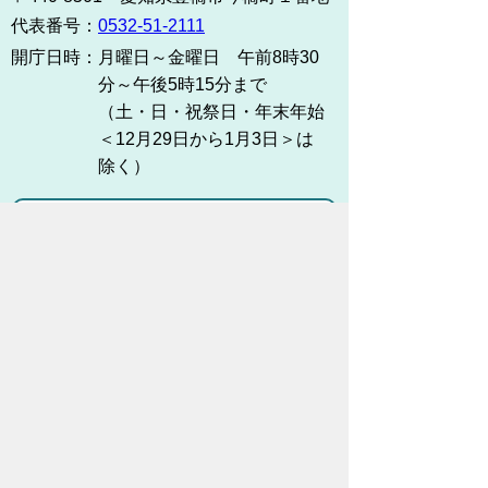
代表番号：
0532-51-2111
開庁日時：
月曜日～金曜日 午前8時30
分～午後5時15分まで
（土・日・祝祭日・年末年始
＜12月29日から1月3日＞は
除く）
各課連絡先
お問い合わせ
市役所までのアクセス