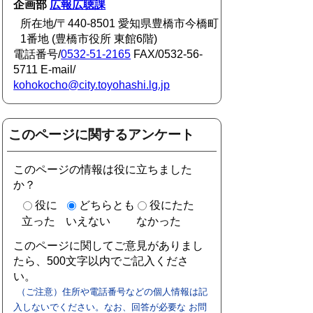
企画部
広報広聴課
所在地/〒440-8501 愛知県豊橋市今橋町
1番地 (豊橋市役所 東館6階)
電話番号/
0532-51-2165
FAX/0532-56-
5711 E-mail/
kohokocho@city.toyohashi.lg.jp
このページに関するアンケート
このページの情報は役に立ちました
か？
役に
どちらとも
役にたた
立った
いえない
なかった
このページに関してご意見がありまし
たら、500文字以内でご記入くださ
い。
（ご注意）住所や電話番号などの個人情報は記
入しないでください。なお、回答が必要な お問