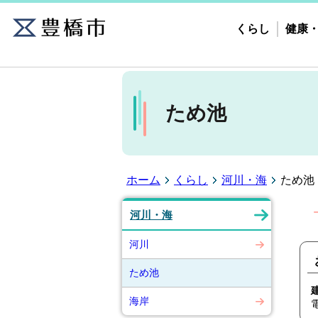
くらし
健康
ため池
ホーム
くらし
河川・海
ため池
河川・海
河川
ため池
海岸