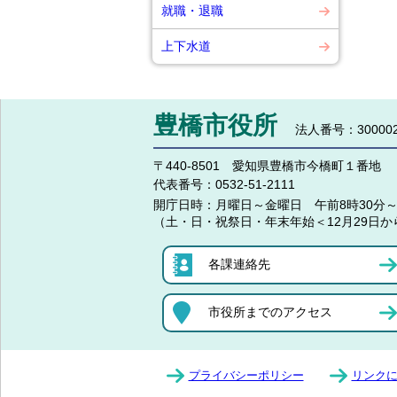
就職・退職
上下水道
豊橋市役所
法人番号：300002
〒440-8501 愛知県豊橋市今橋町１番地
代表番号：
0532-51-2111
開庁日時：
月曜日～金曜日 午前8時30分～
（土・日・祝祭日・年末年始＜12月29日か
各課連絡先
市役所までのアクセス
プライバシーポリシー
リンク