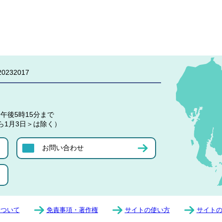
0232017
午後5時15分まで
ら1月3日＞は除く）
お問い合わせ
について
免責事項・著作権
サイトの使い方
サイト