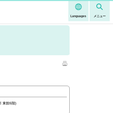
Languages
メニュー
 東館6階)