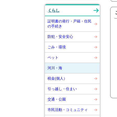
くらし
証明書の発行・戸籍・住民
の手続き
防犯・安全安心
ごみ・環境
ペット
河川・海
税金(個人）
引っ越し・住まい
交通・公園
市民活動・コミュニティ