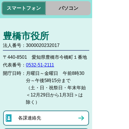
スマートフォン
パソコン
豊橋市役所
法人番号：3000020232017
〒440-8501 愛知県豊橋市今橋町１番地
代表番号：
0532-51-2111
開庁日時：
月曜日～金曜日 午前8時30
分～午後5時15分まで
（土・日・祝祭日・年末年始
＜12月29日から1月3日＞は
除く）
各課連絡先