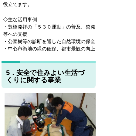
役立てます。
◇主な活用事例
・豊橋発祥の「５３０運動」の普及、啓発
等への支援
・公園樹等の診断を通した自然環境の保全
・中心市街地の緑の確保、都市景観の向上
5．安全で住みよい生活づ
くりに関する事業