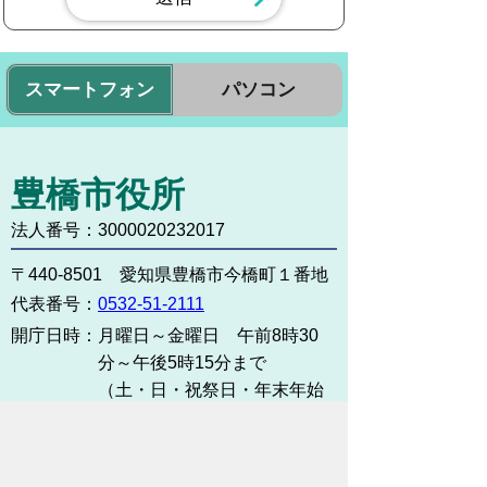
スマートフォン
パソコン
豊橋市役所
法人番号：3000020232017
〒440-8501 愛知県豊橋市今橋町１番地
代表番号：
0532-51-2111
開庁日時：
月曜日～金曜日 午前8時30
分～午後5時15分まで
（土・日・祝祭日・年末年始
＜12月29日から1月3日＞は
除く）