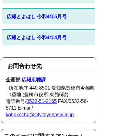
広報とよはし 令和4年5月号
広報とよはし 令和4年4月号
お問合わせ先
企画部
広報広聴課
所在地/〒440-8501 愛知県豊橋市今橋町
1番地 (豊橋市役所 東館6階)
電話番号/
0532-51-2165
FAX/0532-56-
5711 E-mail/
kohokocho@city.toyohashi.lg.jp