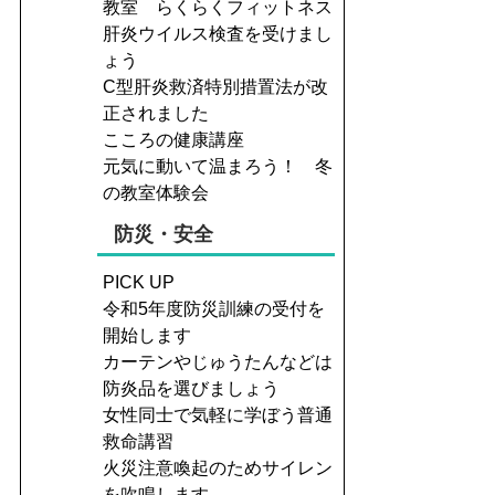
教室 らくらくフィットネス
肝炎ウイルス検査を受けまし
ょう
C型肝炎救済特別措置法が改
正されました
こころの健康講座
元気に動いて温まろう！ 冬
の教室体験会
防災・安全
PICK UP
令和5年度防災訓練の受付を
開始します
カーテンやじゅうたんなどは
防炎品を選びましょう
女性同士で気軽に学ぼう普通
救命講習
火災注意喚起のためサイレン
を吹鳴します