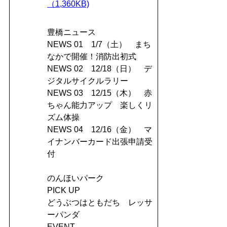
（1,360KB)
豊橋ニュース
NEWS 01 1/7（土） まち
なかで開催！消防出初式
NEWS 02 12/18（日） デ
ジタルサイクルラリー
NEWS 03 12/15（木） 赤
ちゃん能力アップ 楽しくリ
ズム体操
NEWS 04 12/16（金） マ
イナンバーカード出張申請受
付
のんほいパーク
PICK UP
どうぶつはともだち レッサ
ーパンダ
EVENT