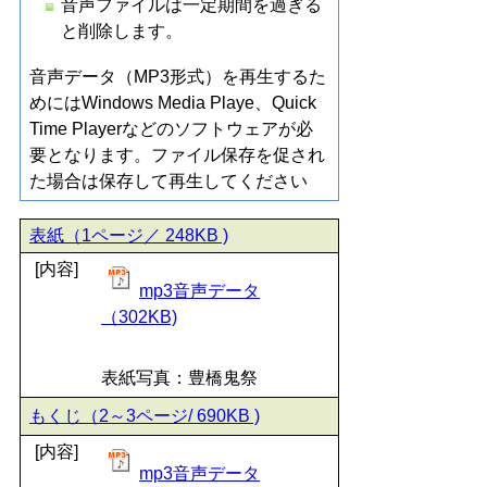
音声ファイルは一定期間を過ぎる
と削除します。
音声データ（MP3形式）を再生するた
めにはWindows Media Playe、Quick
Time Playerなどのソフトウェアが必
要となります。ファイル保存を促され
た場合は保存して再生してください
表紙（1ページ／ 248KB )
[内容]
mp3音声データ
（302KB)
表紙写真：豊橋鬼祭
もくじ（2～3ページ/ 690KB )
[内容]
mp3音声データ