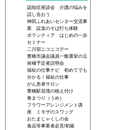
認知症座談会 介護の悩みを
話し合おう
神田ふれあいセンター交流事
業 設楽のそば打ち体験
ボランティア はじめの一歩
セミナー
二川宿ニコニコデー
豊橋市議会議員一般選挙の立
候補予定者説明会
福祉の仕事ナビ 初めてでも
分かる！福祉の仕事
がん患者サロン
豊橋駅花壇の植え付け
春まつり（うめ）
フラワーアレンジメント講
座 ミモザのスワッグ
おたまじゃくしの会
食品等事業者必見!初級