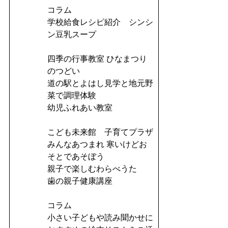
コラム
学校給食レシピ紹介 シンシ
ン豆乳スープ
四季の行事教室 ひなまつり
のつどい
道の駅とよはし見学と地元野
菜で調理体験
幼児ふれあい教室
こども未来館 子育てプラザ
みんなあつまれ 寒いけどお
そとであそぼう
親子で楽しむわらべうた
歯の親子健康講座
コラム
小さい子どもや読み聞かせに