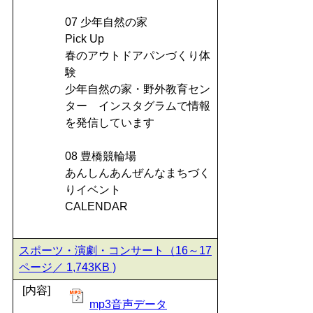
07 少年自然の家
Pick Up
春のアウトドアパンづくり体
験
少年自然の家・野外教育セン
ター インスタグラムで情報
を発信しています
08 豊橋競輪場
あんしんあんぜんなまちづく
りイベント
CALENDAR
スポーツ・演劇・コンサート（16～17
ページ／ 1,743KB )
[内容]
mp3音声データ