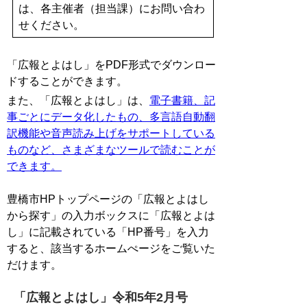
は、各主催者（担当課）にお問い合わ
せください。
「広報とよはし」をPDF形式でダウンロー
ドすることができます。
また、「広報とよはし」は、
電子書籍、記
事ごとにデータ化したもの、多言語自動翻
訳機能や音声読み上げをサポートしている
ものなど、さまざまなツールで読むことが
できます。
豊橋市HPトップページの「広報とよはし
から探す」の入力ボックスに「広報とよは
し」に記載されている「HP番号」を入力
すると、該当するホームぺージをご覧いた
だけます。
「広報とよはし」令和5年2月号