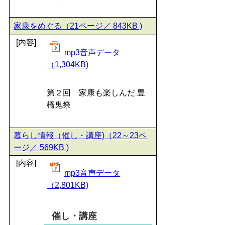
家康をめぐる（21ページ／ 843KB )
[内容]
mp3音声データ
（1,304KB)
第２回 家康も楽しんだ 豊
橋鬼祭
暮らし情報（催し・講座)（22～23ペ
ージ／ 569KB )
[内容]
mp3音声データ
（2,801KB)
催し・講座