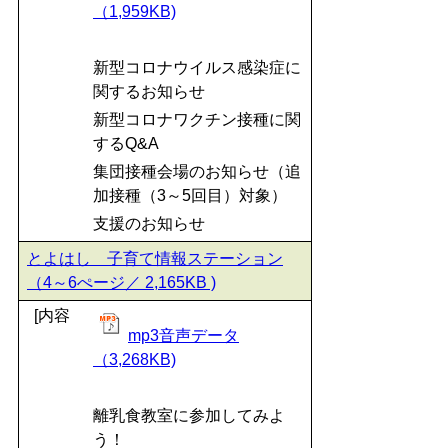
（1,959KB)
新型コロナウイルス感染症に
関するお知らせ
新型コロナワクチン接種に関
するQ&A
集団接種会場のお知らせ（追
加接種（3～5回目）対象）
支援のお知らせ
とよはし 子育て情報ステーション
（4～6ぺージ／ 2,165KB )
[内容
mp3音声データ
（3,268KB)
離乳食教室に参加してみよ
う！