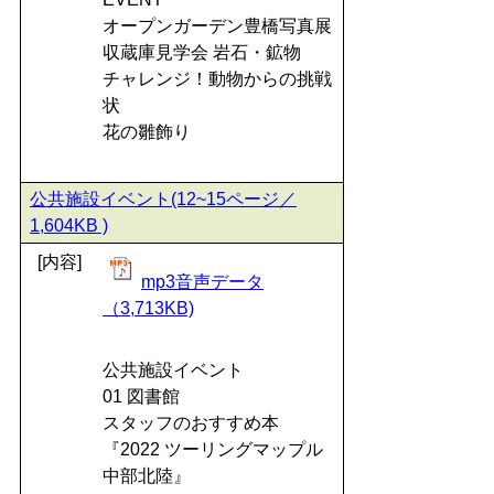
オープンガーデン豊橋写真展
収蔵庫見学会 岩石・鉱物
チャレンジ！動物からの挑戦
状
花の雛飾り
公共施設イベント(12~15ページ／
1,604KB )
[内容]
mp3音声データ
（3,713KB)
公共施設イベント
01 図書館
スタッフのおすすめ本
『2022 ツーリングマップル
中部北陸』