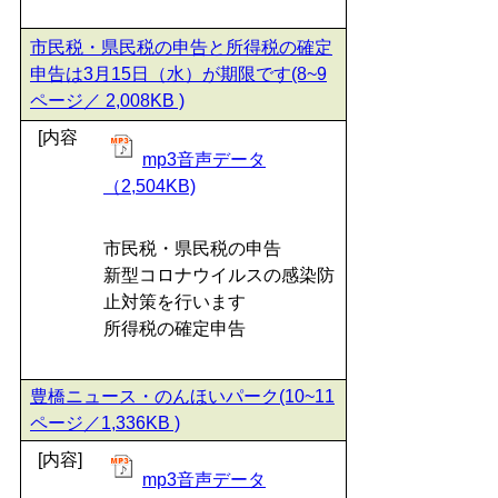
市民税・県民税の申告と所得税の確定
申告は3月15日（水）が期限です(8~9
ページ／ 2,008KB )
[内容
mp3音声データ
（2,504KB)
市民税・県民税の申告
新型コロナウイルスの感染防
止対策を行います
所得税の確定申告
豊橋ニュース・のんほいパーク(10~11
ページ／1,336KB )
[内容]
mp3音声データ