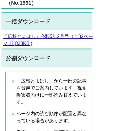
（No.1551）
一括ダウンロード
「広報とよはし」令和5年2月号（全32ペー
ジ 11,833KB )
分割ダウンロード
「広報とよはし」から一部の記事
を音声でご案内しています。視覚
障害者向けに一部読み替えていま
す。
ページ内の読む順序が配置と異な
っている場合があります。