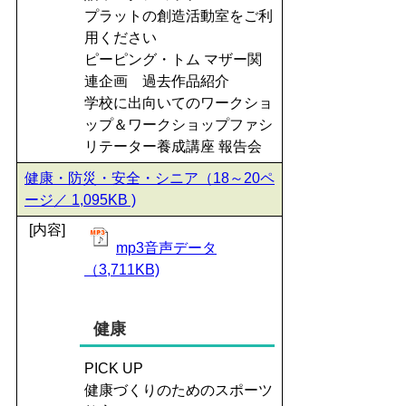
プラットの創造活動室をご利
用ください
ピーピング・トム マザー関
連企画 過去作品紹介
学校に出向いてのワークショ
ップ＆ワークショップファシ
リテーター養成講座 報告会
健康・防災・安全・シニア（18～20ペ
ージ／ 1,095KB )
[内容]
mp3音声データ
（3,711KB)
健康
PICK UP
健康づくりのためのスポーツ