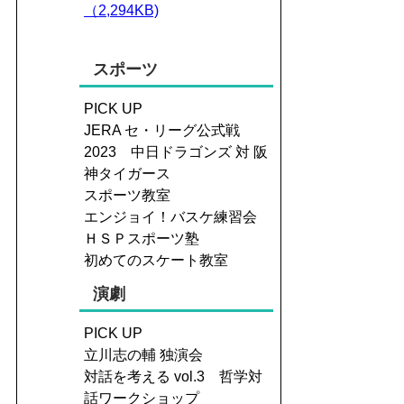
（2,294KB)
スポーツ
PICK UP
JERA セ・リーグ公式戦
2023 中日ドラゴンズ 対 阪
神タイガース
スポーツ教室
エンジョイ！バスケ練習会
ＨＳＰスポーツ塾
初めてのスケート教室
演劇
PICK UP
立川志の輔 独演会
対話を考える vol.3 哲学対
話ワークショップ