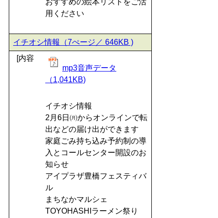
おすすめの絵本リストをご活
用ください
イチオシ情報（7ぺージ／ 646KB )
[内容
mp3音声データ
（1,041KB)
イチオシ情報
2月6日㈪からオンラインで転
出などの届け出ができます
家庭ごみ持ち込み予約制の導
入とコールセンター開設のお
知らせ
アイプラザ豊橋フェスティバ
ル
まちなかマルシェ
TOYOHASHIラーメン祭り