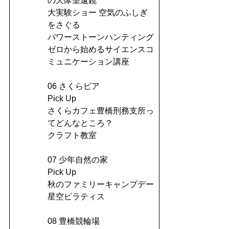
の天体望遠鏡
大実験ショー 空気のふしぎ
をさぐる
パワーストーンハンティング
ゼロから始めるサイエンスコ
ミュニケーション講座
06 さくらピア
Pick Up
さくらカフェ豊橋刑務支所っ
てどんなところ？
クラフト教室
07 少年自然の家
Pick Up
秋のファミリーキャンプデー
星空ピラティス
08 豊橋競輪場