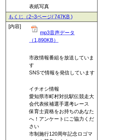
表紙写真
もくじ（2~3ページ/ 747KB )
[内容]
mp3音声データ
（1,890KB）
市政情報番組を放送していま
す
SNSで情報を発信しています
イチオシ情報
愛知県市町村対抗駅伝競走大
会代表候補選手選考レース
保育士資格をお持ちのあなた
へ！アンケートにご協力くだ
さい
市制施行120周年記念ロゴマ