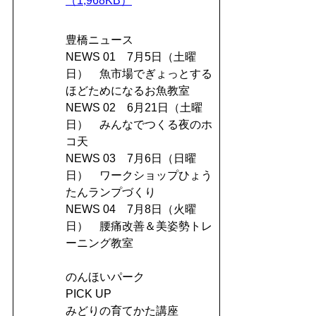
（1,968KB）
豊橋ニュース
NEWS 01 7月5日（土曜
日） 魚市場でぎょっとする
ほどためになるお魚教室
NEWS 02 6月21日（土曜
日） みんなでつくる夜のホ
コ天
NEWS 03 7月6日（日曜
日） ワークショップひょう
たんランプづくり
NEWS 04 7月8日（火曜
日） 腰痛改善＆美姿勢トレ
ーニング教室
のんほいパーク
PICK UP
みどりの育てかた講座