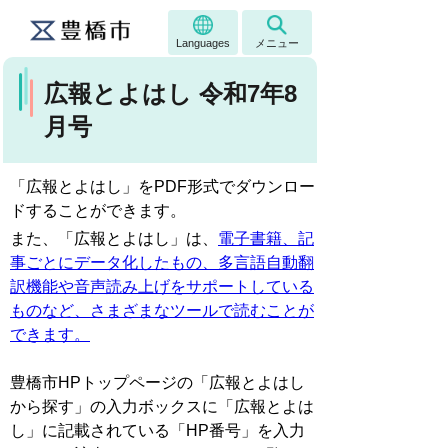
Languages
メニュー
広報とよはし 令和7年8
月号
「広報とよはし」をPDF形式でダウンロー
ドすることができます。
また、「広報とよはし」は、
電子書籍、記
事ごとにデータ化したもの、多言語自動翻
訳機能や音声読み上げをサポートしている
ものなど、さまざまなツールで読むことが
できます。
豊橋市HPトップページの「広報とよはし
から探す」の入力ボックスに「広報とよは
し」に記載されている「HP番号」を入力