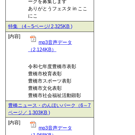
ークを募集します
ありがとうフェスタ in ここ
にこ
特集 （4～5ページ/ 2,325KB )
[内容]
mp3音声データ
（2,124KB）
令和七年度豊橋市表彰
豊橋市校育表彰
豊橋市スポーツ表彰
豊橋市文化表彰
豊橋市社会福祉活動顕彰
豊橋ニュース・のんほいパーク（6～7
ページ／ 1,303KB )
[内容]
mp3音声データ