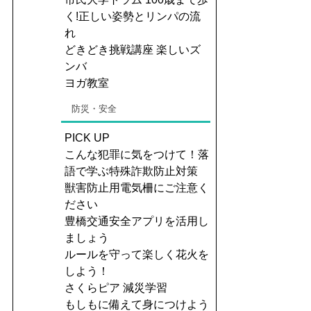
く!正しい姿勢とリンパの流
れ
どきどき挑戦講座 楽しいズ
ンバ
ヨガ教室
防災・安全
PICK UP
こんな犯罪に気をつけて！落
語で学ぶ特殊詐欺防止対策
獣害防止用電気柵にご注意く
ださい
豊橋交通安全アプリを活用し
ましょう
ルールを守って楽しく花火を
しよう！
さくらピア 減災学習
もしもに備えて身につけよう