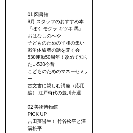
01 図書館
8月 スタッフのおすすめ本
『ぼく モグラ キツネ 馬』
おはなしのへや
子どものための平和の集い
戦争体験者の話を聞く会
530運動50周年！改めて知り
たい530今昔
こどものためのマネーセミナ
ー
古文書に親しむ講座（応用
編） 江戸時代の豊川舟運
02 美術博物館
PICK UP
吉田藩誕生！ 竹谷松平と深
溝松平