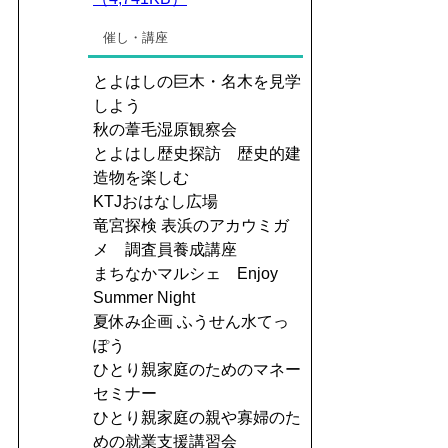
催し・講座
とよはしの巨木・名木を見学
しよう
秋の葦毛湿原観察会
とよはし歴史探訪 歴史的建
造物を楽しむ
KTJおはなし広場
竜宮探検 表浜のアカウミガ
メ 調査員養成講座
まちなかマルシェ Enjoy
Summer Night
夏休み企画 ふうせん水てっ
ぽう
ひとり親家庭のためのマネー
セミナー
ひとり親家庭の親や寡婦のた
めの就業支援講習会