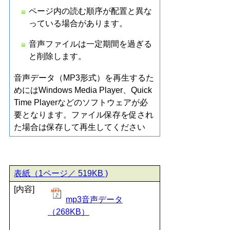
ページ内の読む順序が配置と異な
っている場合があります。
音声ファイルは一定期間を過ぎる
と削除します。
音声データ（MP3形式）を再生するた
めにはWindows Media Player、Quick
Time Playerなどのソフトウェアが必
要となります。ファイル保存を促され
た場合は保存して再生してください
表紙（1ページ／ 519KB )
[内容]
mp3音声データ
（268KB）