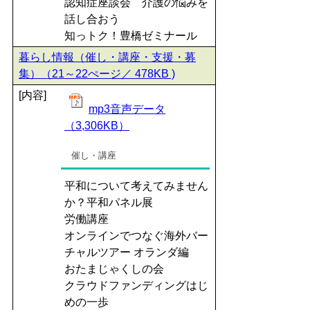
認知症座談会 介護の悩みを
話し合おう
知っトク！豊橋ゼミナール
暮らし情報（催し・講座・支援・募
集）（21～22ぺージ／ 478KB )
[内容]
mp3音声データ
（3,306KB）
催し・講座
平和について考えてみません
か？平和パネル展
労働講座
オンラインでつなぐ海外バー
チャルツアー オランダ編
おたまじゃくしの会
クラウドファンディングはじ
めの一歩