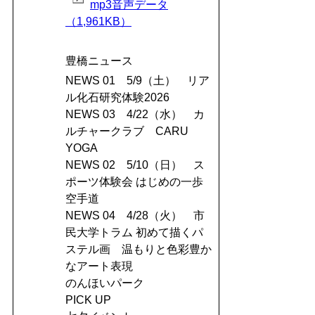
mp3音声データ
（1,961KB）
豊橋ニュース
NEWS 01 5/9（土） リア
ル化石研究体験2026
NEWS 03 4/22（水） カ
ルチャークラブ CARU
YOGA
NEWS 02 5/10（日） ス
ポーツ体験会 はじめの一歩
空手道
NEWS 04 4/28（火） 市
民大学トラム 初めて描くパ
ステル画 温もりと色彩豊か
なアート表現
のんほいパーク
PICK UP