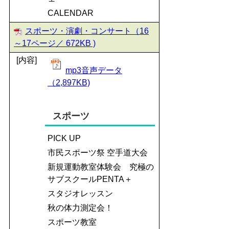
CALENDAR
スポーツ・演劇・コンサート（16
～17ページ／ 672KB )
[内容]
mp3音声データ
（2,897KB)
スポーツ
PICK UP
市民スポーツ祭 空手道大会
新規運動教室体験会 究極の
サブスクールPENTA＋
スタジオレッスン
秋の体力測定会！
スポーツ教室