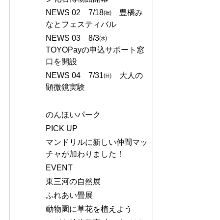
NEWS 02 7/18㈷ 豊橋み
なとフェスティバル
NEWS 03 8/3㈬
TOYOPayの申込サポート窓
口を開設
NEWS 04 7/31㈰ 大人の
顕微鏡実験
のんほいパーク
PICK UP
マンドリルに新しい仲間マッ
チャが加わりました！
EVENT
東三河の自然展
ふれあい畳展
動物園に草花を植えよう