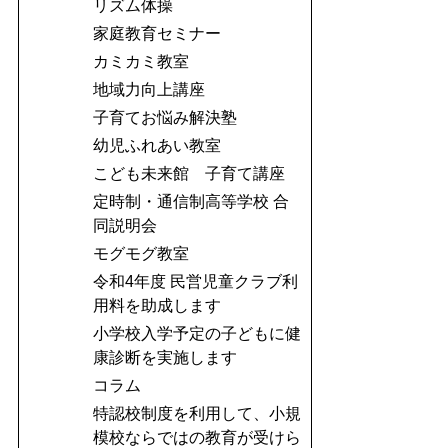
リズム体操
家庭教育セミナー
カミカミ教室
地域力向上講座
子育てお悩み解決塾
幼児ふれあい教室
こども未来館 子育て講座
定時制・通信制高等学校 合
同説明会
モグモグ教室
令和4年度 民営児童クラブ利
用料を助成します
小学校入学予定の子どもに健
康診断を実施します
コラム
特認校制度を利用して、小規
模校ならではの教育が受けら