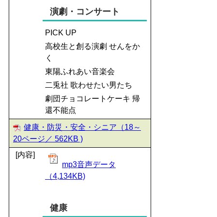
演劇・コンサート
PICK UP
高校生と創る演劇 せんをか
く
東陽ふれあい音楽会
二兎社 歌わせたい男たち
劇団チョコレートケーキ 帰
還不能点
健康・防災・安全・シニア（18～
20ページ／ 562KB )
[内容]
mp3音声データ
（4,134KB)
健康