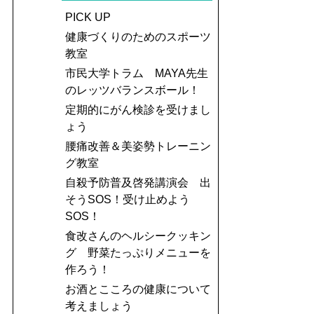
PICK UP
健康づくりのためのスポーツ
教室
市民大学トラム MAYA先生
のレッツバランスボール！
定期的にがん検診を受けまし
ょう
腰痛改善＆美姿勢トレーニン
グ教室
自殺予防普及啓発講演会 出
そうSOS！受け止めよう
SOS！
食改さんのヘルシークッキン
グ 野菜たっぷりメニューを
作ろう！
お酒とこころの健康について
考えましょう