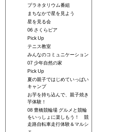
プラネタリウム番組
まちなかで星を見よう
星を見る会
06 さくらピア
Pick Up
テニス教室
みんなのコミュニケーション
07 少年自然の家
Pick Up
夏の親子ではじめていっぱい
キャンプ
お芋を持ち込んで、親子焼き
芋体験！
08 豊橋競輪場 グルメと競輪
をいっしょに楽しもう！ 競
走路自転車走行体験＆マルシ
ェ