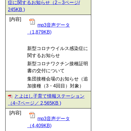
症に関するお知らせ（2～3ページ/
245KB )
[内容]
mp3音声データ
（1,879KB)
新型コロナウイルス感染症に
関するお知らせ
新型コロナワクチン接種証明
書の交付について
集団接種会場のお知らせ（追
加接種（3・4回目）対象）
とよはし子育て情報ステーション
（4~7ページ／ 2,565KB )
[内容]
mp3音声データ
（4,409KB)