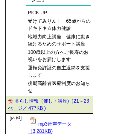
PICK UP
受けてみりん！ 65歳からの
ドキドキ☆体力健診
地域力向上講座 健康に動き
続けるためのサポート講座
100歳以上の方へご長寿のお
祝いをお届けします
運転免許証の自主返納を支援
します
後期高齢者医療制度のお知ら
せ
暮らし情報（催し・講座)（21～23
ぺージ／ 477KB )
[内容]
mp3音声データ
（3,281KB)