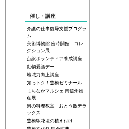
催し・講座
介護の仕事復帰支援プログラ
ム
美術博物館 臨時開館 コレ
クション展
点訳ボランティア養成講座
動物愛護デー
地域力向上講座
知っトク！豊橋ゼミナール
まちなかマルシェ 南信州物
産展
男の料理教室 おとう飯デラ
ックス
豊橋駅花壇の植え付け
豊橋文化祭 開会式典