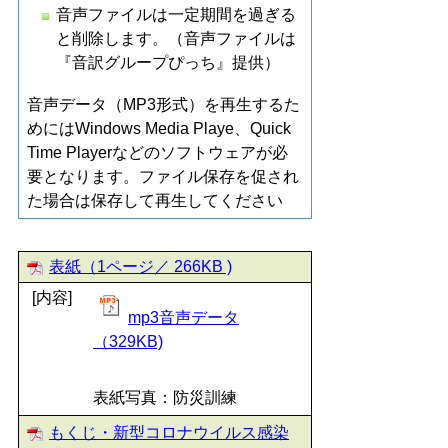
音声ファイルは一定期間を過ぎる
と削除します。（音声ファイルは
『音訳グループぴっち』提供）
音声データ（MP3形式）を再生するた
めにはWindows Media Playe、Quick
Time Playerなどのソフトウェアが必
要となります。ファイル保存を促され
た場合は保存して再生してください
表紙（1ページ／ 266KB )
[内容]
mp3音声データ
（329KB)
表紙写真：防災訓練
もくじ・新型コロナウイルス感染