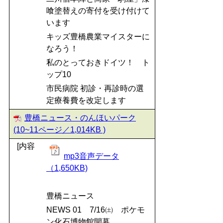
喰塗替えの寄付を受け付けて
います
キッズ豊橋農業マイスターに
なろう！
私のとっておきドイツ！ ト
ップ10
市民病院 初診・再診時の選
定療養費を改定します
豊橋ニュース・のんほいパーク
(10~11ページ／1,014KB )
[内容
mp3音声データ
（1,650KB)
豊橋ニュース
NEWS 01 7/16㈯ ポケモ
ン化石博物館開幕