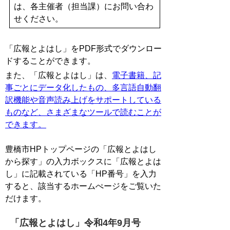
は、各主催者（担当課）にお問い合わ
せください。
「広報とよはし」をPDF形式でダウンロー
ドすることができます。
また、「広報とよはし」は、
電子書籍、記
事ごとにデータ化したもの、多言語自動翻
訳機能や音声読み上げをサポートしている
ものなど、さまざまなツールで読むことが
できます。
豊橋市HPトップページの「広報とよはし
から探す」の入力ボックスに「広報とよは
し」に記載されている「HP番号」を入力
すると、該当するホームぺージをご覧いた
だけます。
「広報とよはし」令和4年9月号