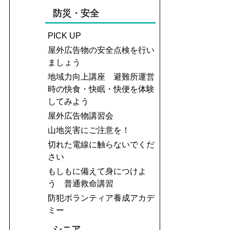
防災・安全
PICK UP
屋外広告物の安全点検を行い
ましょう
地域力向上講座 避難所運営
時の快食・快眠・快便を体験
してみよう
屋外広告物講習会
山地災害にご注意を！
切れた電線に触らないでくだ
さい
もしもに備えて身につけよ
う 普通救命講習
防犯ボランティア養成アカデ
ミー
シニア