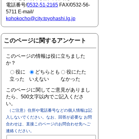
電話番号/
0532-51-2165
FAX/0532-56-
5711 E-mail/
kohokocho@city.toyohashi.lg.jp
このページに関するアンケート
このページの情報は役に立ちました
か？
役に
どちらとも
役にたた
立った
いえない
なかった
このページに関してご意見がありまし
たら、500文字以内でご記入くださ
い。
（ご注意）住所や電話番号などの個人情報は記
入しないでください。なお、回答が必要な お問
合わせは、直接このページのお問合わせ先へご
連絡ください。