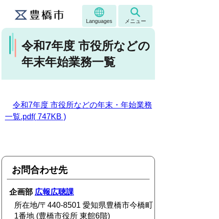
Languages
メニュー
令和7年度 市役所などの
年末年始業務一覧
令和7年度 市役所などの年末・年始業務
一覧.pdf( 747KB )
お問合わせ先
企画部
広報広聴課
所在地/〒440-8501 愛知県豊橋市今橋町
1番地 (豊橋市役所 東館6階)