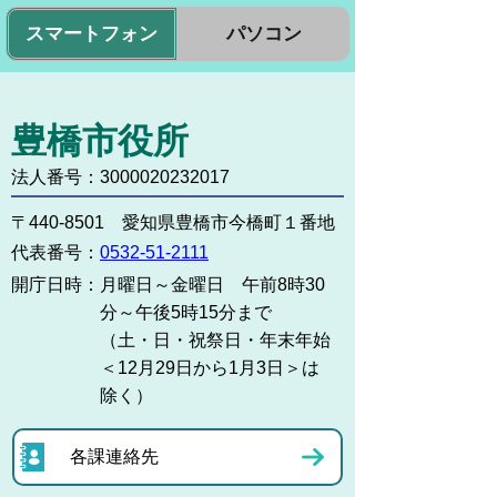
スマートフォン
パソコン
豊橋市役所
法人番号：3000020232017
〒440-8501 愛知県豊橋市今橋町１番地
代表番号：
0532-51-2111
開庁日時：
月曜日～金曜日 午前8時30
分～午後5時15分まで
（土・日・祝祭日・年末年始
＜12月29日から1月3日＞は
除く）
各課連絡先