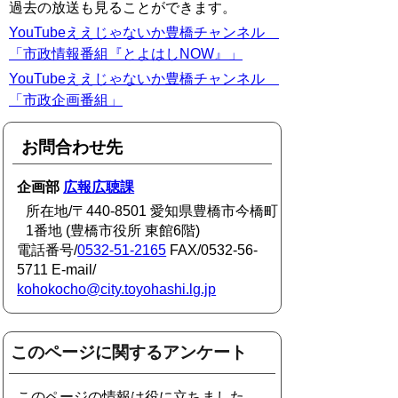
過去の放送も見ることができます。
YouTubeええじゃないか豊橋チャンネル
「市政情報番組『とよはしNOW』」
YouTubeええじゃないか豊橋チャンネル
「市政企画番組」
お問合わせ先
企画部
広報広聴課
所在地/〒440-8501 愛知県豊橋市今橋町
1番地 (豊橋市役所 東館6階)
電話番号/
0532-51-2165
FAX/0532-56-
5711 E-mail/
kohokocho@city.toyohashi.lg.jp
このページに関するアンケート
このページの情報は役に立ちました