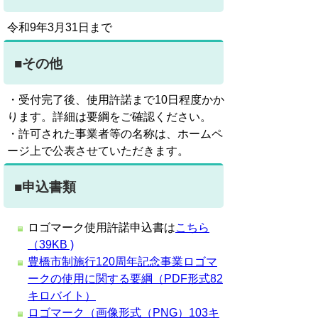
令和9年3月31日まで
■その他
・受付完了後、使用許諾まで10日程度かか
ります。詳細は要綱をご確認ください。
・許可された事業者等の名称は、ホームペ
ージ上で公表させていただきます。
■申込書類
ロゴマーク使用許諾申込書は
こちら
（39KB )
豊橋市制施行120周年記念事業ロゴマ
ークの使用に関する要綱（PDF形式82
キロバイト）
ロゴマーク（画像形式（PNG）103キ