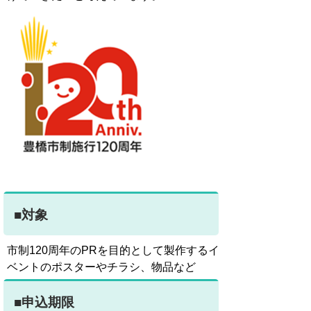
■対象
市制120周年のPRを目的として製作するイ
ベントのポスターやチラシ、物品など
■申込期限