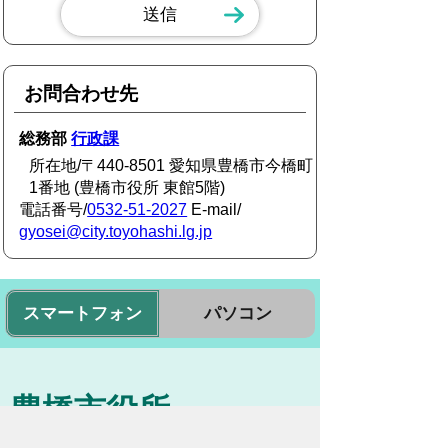
お問合わせ先
総務部
行政課
所在地/〒440-8501 愛知県豊橋市今橋町
1番地 (豊橋市役所 東館5階)
電話番号/
0532-51-2027
E-mail/
gyosei@city.toyohashi.lg.jp
スマートフォン
パソコン
豊橋市役所
法人番号：3000020232017