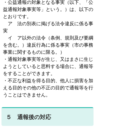
・公益通報の対象となる事実（以下、「公
益通報対象事実等」という。）は、以下の
とおりです。
ア 法の別表に掲げる法令違反に係る事
実
イ ア以外の法令（条例、規則及び要綱
を含む。）違反行為に係る事実（市の事務
事業に関するものに限る。）
・通報対象事実等が生じ、又はまさに生じ
ようとしていると思料する場合に、通報等
をすることができます。
・不正な利益を得る目的、他人に損害を加
える目的その他の不正の目的で通報等を行
うことはできません。
５ 通報後の対応