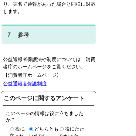
り、実名で通報があった場合と同様に対応
します。
７ 参考
公益通報者保護法や制度については、消費
者庁のホームページをご覧ください。
【消費者庁ホームページ】
公益通報者保護制度
このページに関するアンケート
このページの情報は役に立ちました
か？
役に
どちらとも
役にたた
立った
いえない
なかった