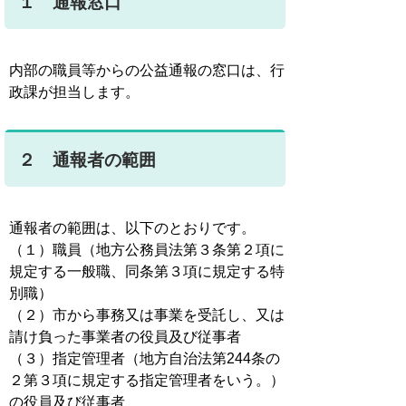
１ 通報窓口
内部の職員等からの公益通報の窓口は、行
政課が担当します。
２ 通報者の範囲
通報者の範囲は、以下のとおりです。
（１）職員（地方公務員法第３条第２項に
規定する一般職、同条第３項に規定する特
別職）
（２）市から事務又は事業を受託し、又は
請け負った事業者の役員及び従事者
（３）指定管理者（地方自治法第244条の
２第３項に規定する指定管理者をいう。）
の役員及び従事者