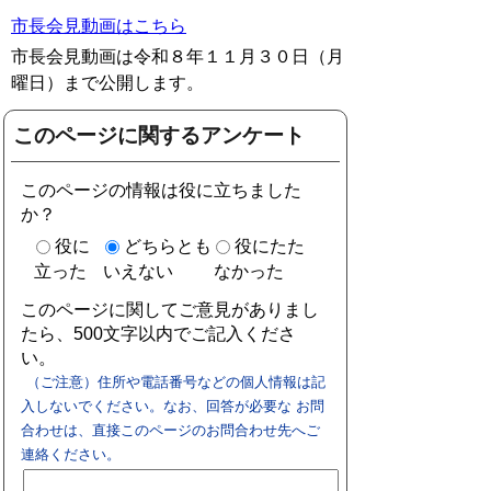
市長会見動画はこちら
市長会見動画は令和８年１１月３０日（月
曜日）まで公開します。
このページに関するアンケート
このページの情報は役に立ちました
か？
役に
どちらとも
役にたた
立った
いえない
なかった
このページに関してご意見がありまし
たら、500文字以内でご記入くださ
い。
（ご注意）住所や電話番号などの個人情報は記
入しないでください。なお、回答が必要な お問
合わせは、直接このページのお問合わせ先へご
連絡ください。