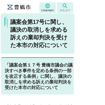
Languages
メニュー
議案会第17号に関し、
議決の取消しを求める
訴えの棄却判決を受け
た本市の対応について
「議案会第１７号 豊橋市議会の議
決すべき事件を定める条例の一部
を改正する条例」に関し、議決の
取消しを求める訴えの棄却判決を
受けた本市の対応について