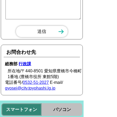
お問合わせ先
総務部
行政課
所在地/〒440-8501 愛知県豊橋市今橋町
1番地 (豊橋市役所 東館5階)
電話番号/
0532-51-2027
E-mail/
gyosei@city.toyohashi.lg.jp
スマートフォン
パソコン