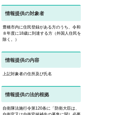
情報提供の対象者
豊橋市内に住民登録がある方のうち、令和
８年度に18歳に到達する方（外国人住民を
除く。）
情報提供の内容
上記対象者の住所及び氏名
情報提供の法的根拠
自衛隊法施行令第120条に「防衛大臣は、
自衛官又は自衛官候補生の募集に関し必要