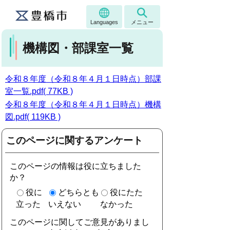
Languages
メニュー
機構図・部課室一覧
令和８年度（令和８年４月１日時点）部課
室一覧.pdf( 77KB )
令和８年度（令和８年４月１日時点）機構
図.pdf( 119KB )
このページに関するアンケート
このページの情報は役に立ちました
か？
役に
どちらとも
役にたた
立った
いえない
なかった
このページに関してご意見がありまし