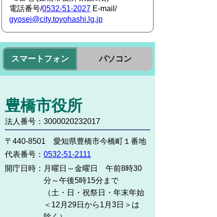
電話番号/
0532-51-2027
E-mail/
gyosei@city.toyohashi.lg.jp
スマートフォン
パソコン
豊橋市役所
法人番号：3000020232017
〒440-8501 愛知県豊橋市今橋町１番地
代表番号：
0532-51-2111
開庁日時：
月曜日～金曜日 午前8時30
分～午後5時15分まで
（土・日・祝祭日・年末年始
＜12月29日から1月3日＞は
除く）