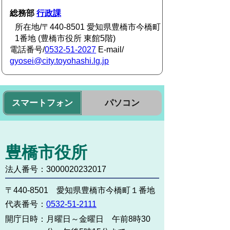
総務部
行政課
所在地/〒440-8501 愛知県豊橋市今橋町
1番地 (豊橋市役所 東館5階)
電話番号/
0532-51-2027
E-mail/
gyosei@city.toyohashi.lg.jp
スマートフォン
パソコン
豊橋市役所
法人番号：3000020232017
〒440-8501 愛知県豊橋市今橋町１番地
代表番号：
0532-51-2111
開庁日時：
月曜日～金曜日 午前8時30