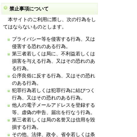
禁止事項について
本サイトのご利用に際し、次の行為をし
てはならないものとします。
プライバシー等を侵害する行為、又は
侵害する恐れのある行為。
第三者若しくは局に、不利益若しくは
損害を与える行為、又はその恐れのあ
る行為。
公序良俗に反する行為、又はその恐れ
のある行為。
犯罪行為若しくは犯罪行為に結びつく
行為、又はその恐れのある行為。
他人の電子メールアドレスを登録する
等、虚偽の申告、届出を行なう行為。
第三者若しくは局の名誉又は信用を毀
損する行為。
その他、法律、政令、省令若しくは条