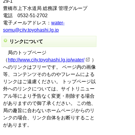
29-1
豊橋市上下水道局 総務課 管理グループ
電話 0532-51-2702
電子メールアドレス：
water-
somu@city.toyohashi.lg.jp
リンクについて
局のトップページ
（
http://www.city.toyohashi.lg.jp/water/
）
へのリンクはフリーです。 ページ内の画像
等、コンテンツそのものやフレームによる
リンクはご遠慮ください。 トップページ以
外へのリンクについては、サイトリニュー
アル等により予告なく変更・削除する場合
がありますので御了承ください。 この他、
局の趣旨に合わないホームページからのリ
ンクの場合、リンク自体をお断りすること
があります。