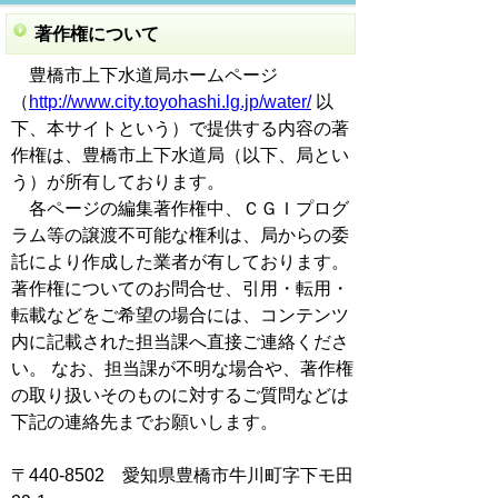
著作権について
豊橋市上下水道局ホームページ
（
http://www.city.toyohashi.lg.jp/water/
以
下、本サイトという）で提供する内容の著
作権は、豊橋市上下水道局（以下、局とい
う）が所有しております。
各ページの編集著作権中、ＣＧＩプログ
ラム等の譲渡不可能な権利は、局からの委
託により作成した業者が有しております。
著作権についてのお問合せ、引用・転用・
転載などをご希望の場合には、コンテンツ
内に記載された担当課へ直接ご連絡くださ
い。 なお、担当課が不明な場合や、著作権
の取り扱いそのものに対するご質問などは
下記の連絡先までお願いします。
〒440-8502 愛知県豊橋市牛川町字下モ田