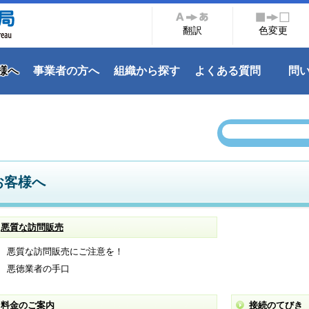
翻訳
色変更
様へ
事業者の方へ
組織から探す
よくある質問
問
お客様へ
悪質な訪問販売
悪質な訪問販売にご注意を！
悪徳業者の手口
料金のご案内
接続のてびき