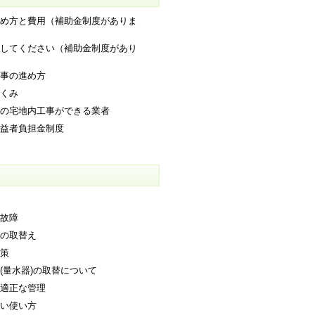
め方と費用（補助金制度がありま
してください（補助金制度があり
事の進め方
くみ
の宅地内工事ができる業者
益者負担金制度
故障
の取替え
策
(量水器)の取替について
適正な管理
い使い方