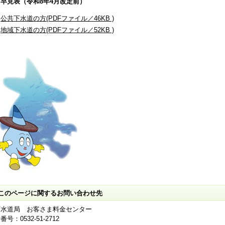
早見表（令和8
年4月改定前）
公共下水道の方(PDFファイル／46KB )
地域下水道の方(PDFファイル／52KB )
このページに関するお問い合わせ先
下水道局 お客さま料金センター
番号：0532-51-2712