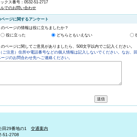
ックス番号：0532-51-2717
ールでのお問い合わせ
のページに関するアンケート
このページの情報は役に立ちましたか？
役に立った
どちらともいえない
このページに関してご意見がありましたら、500文字以内でご記入ください。
（ご注意）住所や電話番号などの個人情報は記入しないでください。なお、回
ページのお問合わせ先へご連絡ください。
モ田29番地の1
交通案内
-51-2708