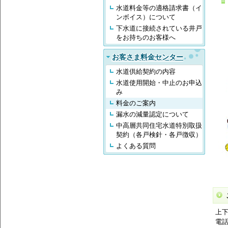
水道料金等の適格請求書（イ
ンボイス）について
下水道に接続されている井戸
をお持ちのお客様へ
お客さま料金センター
水道供給契約の内容
水道使用開始・中止のお申込
み
料金のご案内
漏水の減量認定について
中高層共同住宅水道特別取扱
契約（各戸検針・各戸徴収）
よくある質問
上
電話