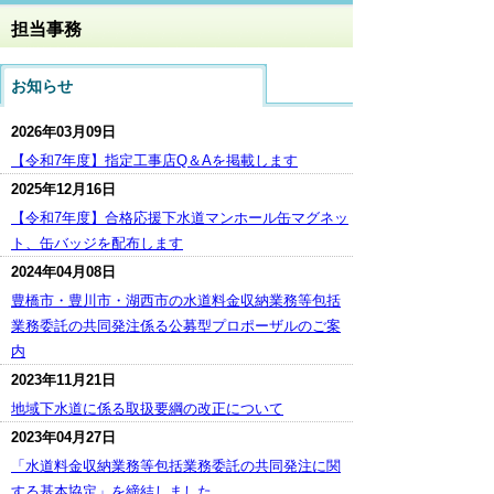
担当事務
お知らせ
2026年03月09日
【令和7年度】指定工事店Q＆Aを掲載します
2025年12月16日
【令和7年度】合格応援下水道マンホール缶マグネッ
ト、缶バッジを配布します
2024年04月08日
豊橋市・豊川市・湖西市の水道料金収納業務等包括
業務委託の共同発注係る公募型プロポーザルのご案
内
2023年11月21日
地域下水道に係る取扱要綱の改正について
2023年04月27日
「水道料金収納業務等包括業務委託の共同発注に関
する基本協定」を締結しました