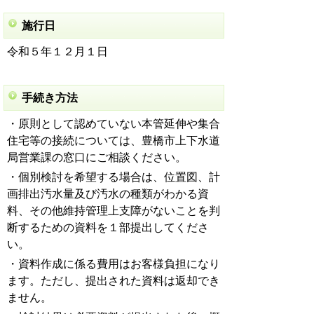
施行日
令和５年１２月１日
手続き方法
・原則として認めていない本管延伸や集合
住宅等の接続については、豊橋市上下水道
局営業課の窓口にご相談ください。
・個別検討を希望する場合は、位置図、計
画排出汚水量及び汚水の種類がわかる資
料、その他維持管理上支障がないことを判
断するための資料を１部提出してくださ
い。
・資料作成に係る費用はお客様負担になり
ます。ただし、提出された資料は返却でき
ません。