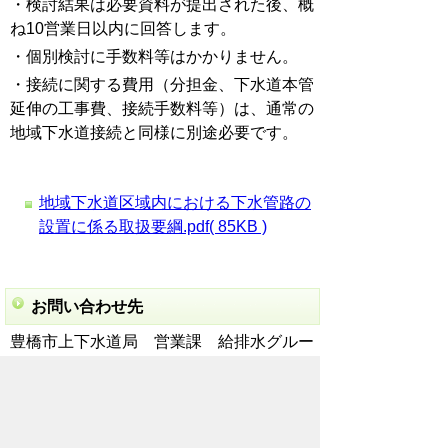
・検討結果は必要資料が提出された後、概
ね10営業日以内に回答します。
・個別検討に手数料等はかかりません。
・接続に関する費用（分担金、下水道本管
延伸の工事費、接続手数料等）は、通常の
地域下水道接続と同様に別途必要です。
地域下水道区域内における下水管路の
設置に係る取扱要綱.pdf( 85KB )
お問い合わせ先
豊橋市上下水道局 営業課 給排水グルー
プ 承認工事担当 TEL 0532-51-2734
お問合わせ先