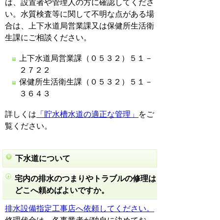
は、設置者や管理人の方に確認してくださ
い。水質検査等に関して不明な点がある場
合は、上下水道局営業課又は保健所生活衛
生課にご相談ください。
上下水道局営業課（０５３２）５１－
２７２２
保健所生活衛生課（０５３２）５１－
３６４３
詳しくは
「貯水槽水道の適正な管理」
をご
覧ください。
下水道について
宅内の排水のつまりやトラブルの修理は
どこへ頼めばよいですか。
排水設備指定工事店へ依頼してください。