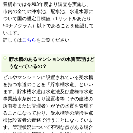
豊橋市では令和3年度より調査を実施し、
市内の全ての浄水池、配水池、水道水源に
ついて国の暫定目標値（1リットルあたり
50ナノグラム）以下であることを確認して
います。
詳しくは
こちら
をご覧ください。
貯水槽のあるマンションの水質管理はど
うなっているの？
ビルやマンションに設置されている受水槽
を持つ水道のことを「貯水槽水道」といい
ます。貯水槽水道は水道法及び豊橋市水道
事業給水条例により設置者等（その建物の
所有者または管理者）がその水質を管理す
ることになっており、受水槽等の清掃や点
検は設置者の責務で行うことになっていま
す。管理状況について不明な点がある場合