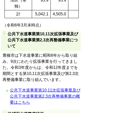
理区（単
93.9
93.9
独）
計
5,042.1
4,505.0
（令和6年3月末時点）
公共下水道事業第10,11次拡張事業及び
公共下水道事業第2,3次再整備事業につ
いて
豊橋市は下水道事業に昭和6年から取り組
み、9次にわたり拡張事業を行ってきまし
た。令和3年度からは、令和12年度までを
期間とする第10,11次拡張事業及び第2,3次
再整備事業に取り組んでいます。
公共下水道事業第10,11次拡張事業及び
公共下水道事業第2,3次再整備事業の概
要はこちら