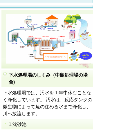
下水処理場のしくみ（中島処理場の場
合)
下水処理場では、汚水を１年中休むことな
く浄化しています。 汚水は、反応タンクの
微生物によって魚の住める水まで浄化し、
川へ放流します。
1.沈砂池