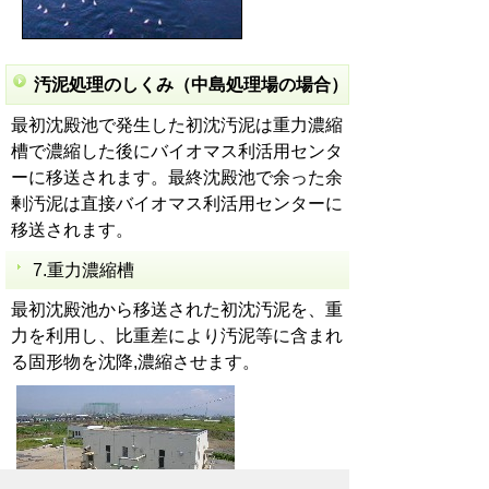
汚泥処理のしくみ（中島処理場の場合）
最初沈殿池で発生した初沈汚泥は重力濃縮
槽で濃縮した後にバイオマス利活用センタ
ーに移送されます。最終沈殿池で余った余
剰汚泥は直接バイオマス利活用センターに
移送されます。
7.重力濃縮槽
最初沈殿池から移送された初沈汚泥を、重
力を利用し、比重差により汚泥等に含まれ
る固形物を沈降,濃縮させます。