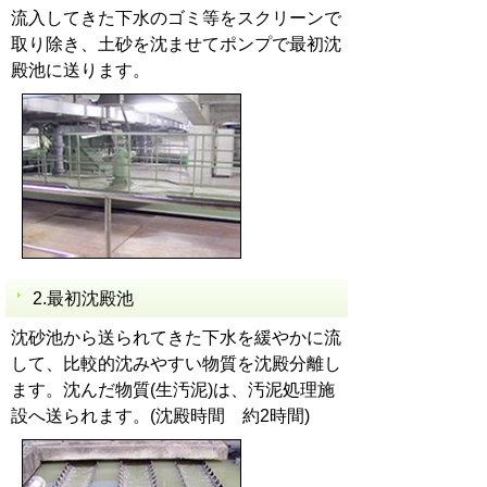
流入してきた下水のゴミ等をスクリーンで
取り除き、土砂を沈ませてポンプで最初沈
殿池に送ります。
2.最初沈殿池
沈砂池から送られてきた下水を緩やかに流
して、比較的沈みやすい物質を沈殿分離し
ます。沈んだ物質(生汚泥)は、汚泥処理施
設へ送られます。(沈殿時間 約2時間)