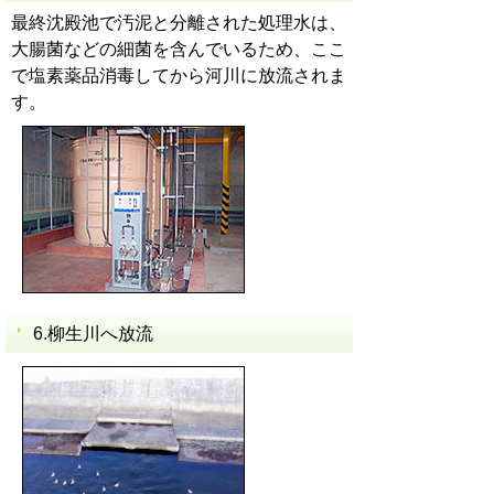
最終沈殿池で汚泥と分離された処理水は、
大腸菌などの細菌を含んでいるため、ここ
で塩素薬品消毒してから河川に放流されま
す。
6.柳生川へ放流