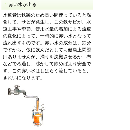
赤い水が出る
水道管は鉄製のため長い間使っていると腐
食して、サビが発生し、この鉄サビが、水
道工事や季節、使用水量の増加による流速
の変化によって、一時的に赤い水となって
流れ出すものです。赤い水の成分は、鉄分
ですから、仮に飲んだとしても健康上問題
はありませんが、濁りを沈殿させるか、布
などでろ過し、沸かして飲めばより安全で
す。この赤い水はしばらく流していると、
きれいになります。