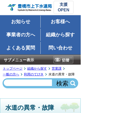
支援
お知らせ
お客様へ
事業者の方へ
組織から探す
よくある質問
問い合わせ
サブメニュー表示
切替
トップページ
組織から探す
営業課
一般の方へ
利用のてびき
水道の異常・故障
水道の異常・故障