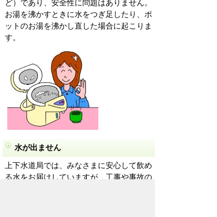
ど）であり、安全性に問題はありません。
お湯を沸かすときに水をつぎ足したり、ポ
ットのお湯を沸かし直した場合に起こりま
す。
水が出ません
上下水道局では、みなさまに安心して飲め
る水をお届けしていますが、工事や事故の
ためやむを得ず断水しなければならないこ
とがあります。そんな時には、あらかじめ
広報車でお知らせに回ります。ご理解、ご