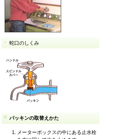
蛇口のしくみ
パッキンの取替えかた
メーターボックスの中にある止水栓