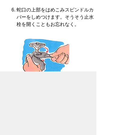
蛇口の上部をはめこみスピンドルカ
バーをしめつけます。そうそう止水
栓を開くこともお忘れなく。
パッキンを取り替えても水漏れが止まらな
い時には蛇口の取り替えが必要です。指定
工事店に修理をお申し込みください。
参考リンク：
水道と下水道の個人管理設備
を工事できる業者