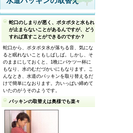
水道パッキンの取替え
蛇口のしまりが悪く、ポタポタと水もれ
が止まらないことがあるんですが、どう
すれば直すことができるのですか？
蛇口から、ポタポタ水が落ちる音、気にな
ると眠れないこともしばしば。しかし、そ
のままにしておくと、1晩にバケツ一杯に
もなり、水のむだづかいにもなります。こ
んなとき、水道のパッキンを取り替えるだ
けで簡単になおります。力いっぱい締めて
いたのがうそのようです。
パッキンの取替えは奥様でも楽々