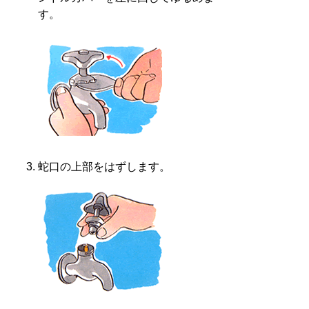
す。
蛇口の上部をはずします。