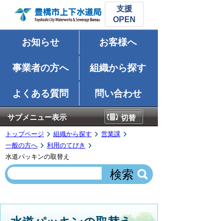
支援
お知らせ
お客様へ
事業者の方へ
組織から探す
よくある質問
問い合わせ
サブメニュー表示
切替
トップページ
組織から探す
営業課
一般の方へ
利用のてびき
水道パッキンの取替え