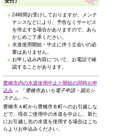
受付）
24時間お受けしておりますが、メンテ
ナンスなどにより、予告なくサービス
を停止する場合がありますので、あら
かじめご了承ください。
水道使用開始・中止に伴う立会いの必
要はありません。
お申し込み内容について、お電話で確
認することがあります。
豊橋市内の水道使用中止と開始の同時お申
込み
→ 「
豊橋市あいち電子申請・届出シ
ステム
」へ
豊橋市Ａ町から豊橋市Ｂ町へのお引越しな
どで、現在ご使用中の水道を中止し、新た
にお引越し先の水道を使用する場合はこち
らよりお申込みください。