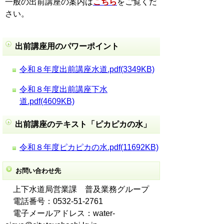
一般の出前講座の案内は
こちら
をご覧くだ
さい。
出前講座用のパワーポイント
令和８年度出前講座水道.pdf(3349KB)
令和８年度出前講座下水
道.pdf(4609KB)
出前講座のテキスト「ピカピカの水」
令和８年度ピカピカの水.pdf(11692KB)
お問い合わせ先
上下水道局営業課 普及業務グループ
電話番号：0532-51-2761
電子メールアドレス：water-