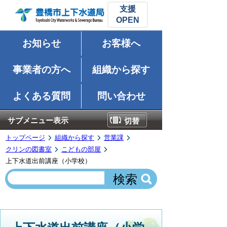
支援
お知らせ
お客様へ
事業者の方へ
組織から探す
よくある質問
問い合わせ
サブメニュー表示
切替
トップページ
組織から探す
営業課
クリンの図書室
こどもの部屋
上下水道出前講座（小学校）