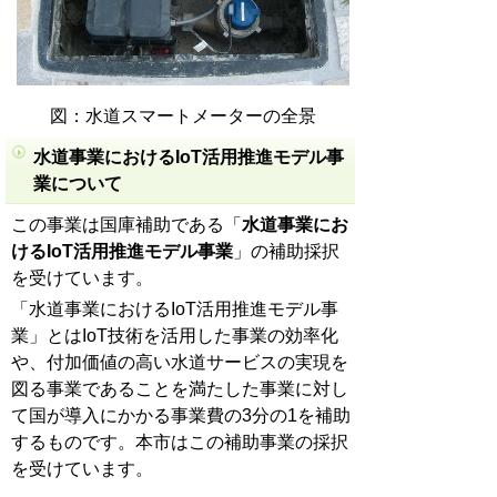
図：水道スマートメーターの全景
水道事業におけるIoT活用推進モデル事
業について
この事業は国庫補助である「
水道事業にお
けるIoT活用推進モデル事業
」の補助採択
を受けています。
「水道事業におけるIoT活用推進モデル事
業」とはIoT技術を活用した事業の効率化
や、付加価値の高い水道サービスの実現を
図る事業であることを満たした事業に対し
て国が導入にかかる事業費の3分の1を補助
するものです。本市はこの補助事業の採択
を受けています。