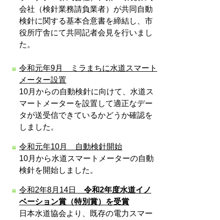
会社（検針業務請負業者）が共同自動
検針に関する基本合意書を締結し、市
役所庁舎にて共同記者会見を行いまし
た。
令和元年9月 ミラまちに水道スマート
メーター設置
10月からの自動検針に向けて、水道ス
マートメーターを設置して適正なデー
タが送受信できているかどうか確認を
しました。
令和元年10月 自動検針開始
10月から水道スマートメーターの自動
検針を開始しました。
令和2年8月14日
令和2年度水道イノ
ベーション賞（特別賞）を受賞
日本水道協会より、既存の電力スマー