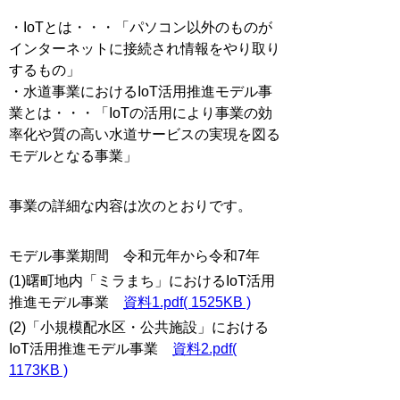
・IoTとは・・・「パソコン以外のものが
インターネットに接続され情報をやり取り
するもの」
・水道事業におけるIoT活用推進モデル事
業とは・・・「IoTの活用により事業の効
率化や質の高い水道サービスの実現を図る
モデルとなる事業」
事業の詳細な内容は次のとおりです。
モデル事業期間 令和元年から令和7年
(1)曙町地内「ミラまち」におけるIoT活用
推進モデル事業
資料1.pdf( 1525KB )
(2)「小規模配水区・公共施設」における
IoT活用推進モデル事業
資料2.pdf(
1173KB )