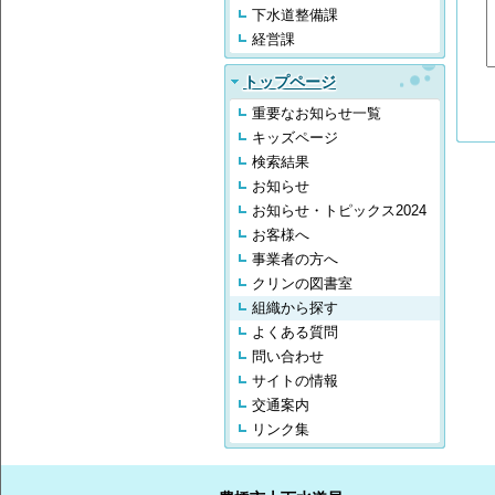
下水道整備課
経営課
トップページ
重要なお知らせ一覧
キッズページ
検索結果
お知らせ
お知らせ・トピックス2024
お客様へ
事業者の方へ
クリンの図書室
組織から探す
よくある質問
問い合わせ
サイトの情報
交通案内
リンク集