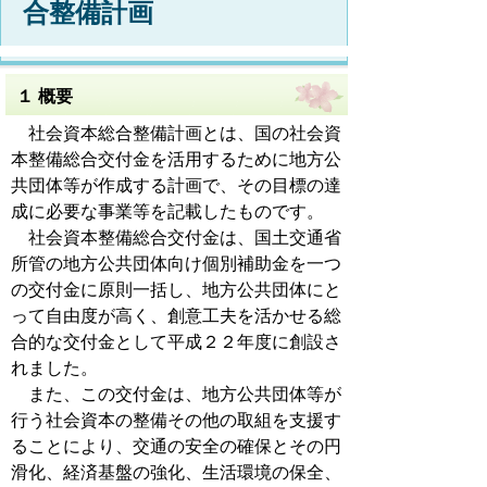
合整備計画
１ 概要
社会資本総合整備計画とは、国の社会資
本整備総合交付金を活用するために地方公
共団体等が作成する計画で、その目標の達
成に必要な事業等を記載したものです。
社会資本整備総合交付金は、国土交通省
所管の地方公共団体向け個別補助金を一つ
の交付金に原則一括し、地方公共団体にと
って自由度が高く、創意工夫を活かせる総
合的な交付金として平成２２年度に創設さ
れました。
また、この交付金は、地方公共団体等が
行う社会資本の整備その他の取組を支援す
ることにより、交通の安全の確保とその円
滑化、経済基盤の強化、生活環境の保全、