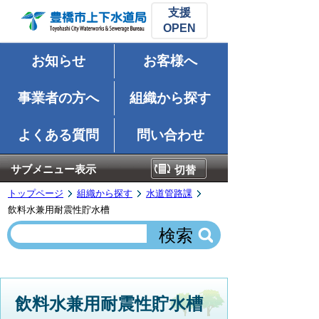
支援
お知らせ
お客様へ
事業者の方へ
組織から探す
よくある質問
問い合わせ
サブメニュー表示
切替
トップページ
組織から探す
水道管路課
飲料水兼用耐震性貯水槽
飲料水兼用耐震性貯水槽