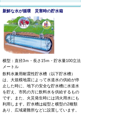
新鮮な水が循環 災害時の貯水箱
横型：直径3ｍ・長さ15ｍ・貯水量100立法
メートル
飲料水兼用耐震性貯水槽（以下貯水槽）
は、大規模地震によって水道水の供給が停
止した時に、地下の安全な貯水槽に水道水
を貯え、市民の方に飲料水を供給するもの
です。また、火災発生時には消火用水にも
利用します。貯水槽は縦型と横型の2種類
あり、広域避難所などに設置しています。