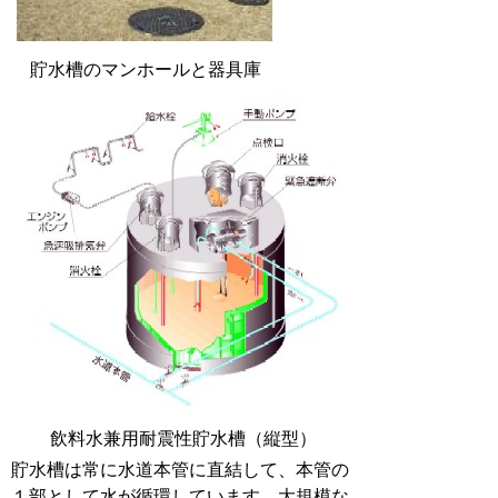
貯水槽のマンホールと器具庫
飲料水兼用耐震性貯水槽（縦型）
貯水槽は常に水道本管に直結して、本管の
１部として水が循環しています。大規模な