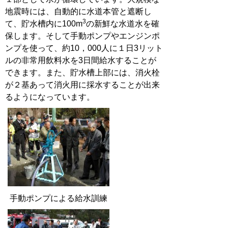
地震時には、自動的に水道本管と遮断し
3
て、貯水槽内に100m
の新鮮な水道水を確
保します。そして手動ポンプやエンジンポ
ンプを使って、約10，000人に１日3リット
ルの非常用飲料水を3日間給水することが
できます。また、貯水槽上部には、消火栓
が２基あって消火用に採水することが出来
るようになっています。
手動ポンプによる給水訓練