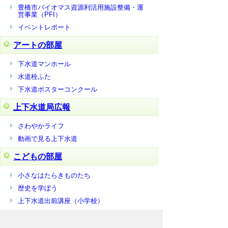
豊橋市バイオマス資源利活用施設整備・運
営事業（PFI）
イベントレポート
アートの部屋
下水道マンホール
水道栓ふた
下水道ポスターコンクール
上下水道局広報
さわやかライフ
動画で見る上下水道
こどもの部屋
小さなはたらきものたち
歴史を学ぼう
上下水道出前講座（小学校）
リンク集
微生物の仲間たち