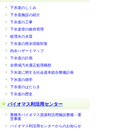
下水道のしくみ
下水道施設の紹介
下水道の工事
下水道管の維持管理
処理水の水質
下水道の雨水排除対策
内水ハザードマップ
下水道の計画
全県域汚水適正処理構想
下水道に関する社会資本総合整備計画
下水道の雑学
下水道のはたらき
下水道の歴史
バイオマス利活用センター
豊橋市バイオマス資源利活用施設整備・運
営事業
バイオマス利活用センターからのお知らせ