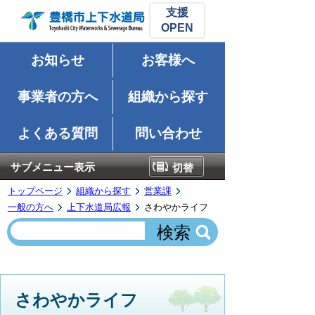
支援
お知らせ
お客様へ
事業者の方へ
組織から探す
よくある質問
問い合わせ
サブメニュー表示
切替
トップページ
組織から探す
営業課
一般の方へ
上下水道局広報
さわやかライフ
さわやかライフ