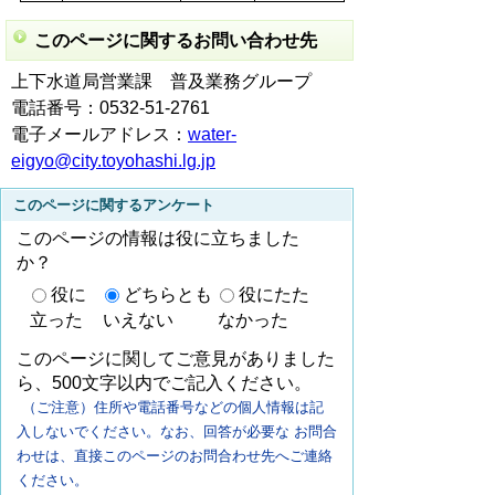
このページに関するお問い合わせ先
上下水道局営業課 普及業務グループ
電話番号：0532-51-2761
電子メールアドレス：
water-
eigyo@city.toyohashi.lg.jp
このページに関するアンケート
このページの情報は役に立ちました
か？
役に
どちらとも
役にたた
立った
いえない
なかった
このページに関してご意見がありました
ら、500文字以内でご記入ください。
（ご注意）住所や電話番号などの個人情報は記
入しないでください。なお、回答が必要な お問合
わせは、直接このページのお問合わせ先へご連絡
ください。