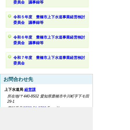
委員会 議事録等
令和５年度 豊橋市上下水道事業経営検討
委員会 議事録等
令和６年度 豊橋市上下水道事業経営検討
委員会 議事録等
令和７年度 豊橋市上下水道事業経営検討
委員会
お問合わせ先
上下水道局
経営課
所在地/〒440-8502 愛知県豊橋市牛川町字下モ田
29-1
電話番号/
0532-51-2702
E-mail/
keiei@city.toyohashi.lg.jp
このページに関するアンケート