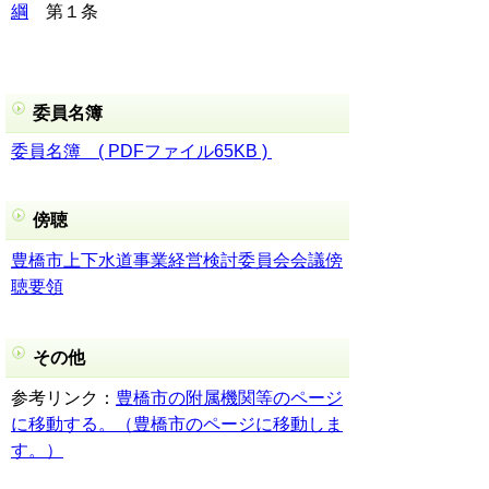
綱
第１条
委員名簿
委員名簿 ( PDFファイル65KB )
傍聴
豊橋市上下水道事業経営検討委員会会議傍
聴要領
その他
参考リンク：
豊橋市の附属機関等のページ
に移動する。（豊橋市のページに移動しま
す。）