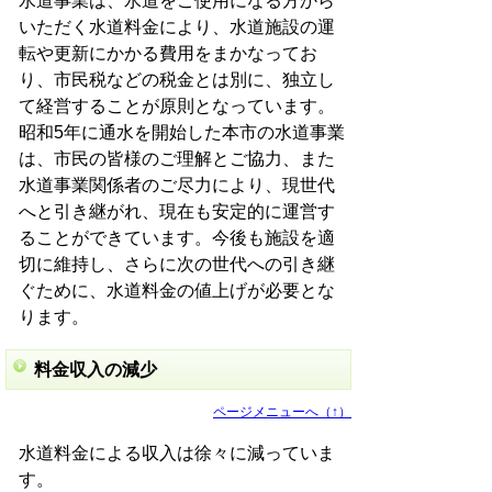
水道事業は、水道をご使用になる方から
いただく水道料金により、水道施設の運
転や更新にかかる費用をまかなってお
り、市民税などの税金とは別に、独立し
て経営することが原則となっています。
昭和5年に通水を開始した本市の水道事業
は、市民の皆様のご理解とご協力、また
水道事業関係者のご尽力により、現世代
へと引き継がれ、現在も安定的に運営す
ることができています。今後も施設を適
切に維持し、さらに次の世代への引き継
ぐために、水道料金の値上げが必要とな
ります。
料金収入の減少
ページメニューへ（↑）
水道料金による収入は徐々に減っていま
す。