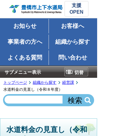
支援
お知らせ
お客様へ
事業者の方へ
組織から探す
よくある質問
問い合わせ
サブメニュー表示
切替
トップページ
組織から探す
経営課
水道料金の見直し（令和８年度）
水道料金の見直し（令和