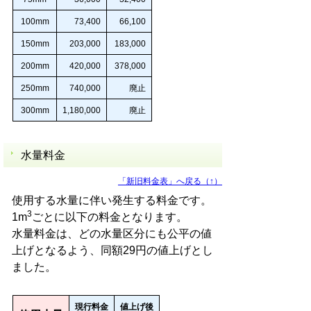
100mm
73,400
66,100
150mm
203,000
183,000
200mm
420,000
378,000
250mm
740,000
廃止
300mm
1,180,000
廃止
水量料金
「新旧料金表」へ戻る（↑）
使用する水量に伴い発生する料金です。
3
1m
ごとに以下の料金となります。
水量料金は、どの水量区分にも公平の値
上げとなるよう、同額29円の値上げとし
ました。
現行料金
値上げ後