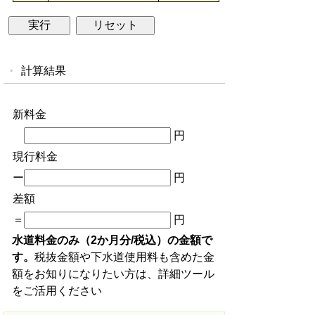
計算結果
新料金
円
現行料金
ー
円
差額
＝
円
水道料金のみ（2か月分/税込）の金額で
す。
税抜金額や下水道使用料も含めた金
額をお知りになりたい方は、詳細ツール
をご活用ください