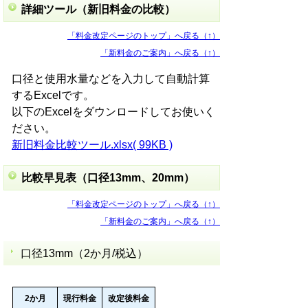
詳細ツール（新旧料金の比較）
「料金改定ページのトップ」へ戻る（↑）
「新料金のご案内」へ戻る（↑）
口径と使用水量などを入力して自動計算
するExcelです。
以下のExcelをダウンロードしてお使いく
ださい。
新旧料金比較ツール.xlsx( 99KB )
比較早見表（口径13mm、20mm）
「料金改定ページのトップ」へ戻る（↑）
「新料金のご案内」へ戻る（↑）
口径13mm（2か月/税込）
2か月
現行料金
改定後料金