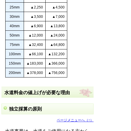
25mm
▲2,250
▲4,500
30mm
▲3,500
▲7,000
40mm
▲6,900
▲13,800
50mm
▲12,000
▲24,000
75mm
▲32,400
▲64,800
100mm
▲66,100
▲132,200
150mm
▲183,000
▲366,000
200mm
▲378,000
▲756,000
水道料金の値上げが必要な理由
独立採算の原則
ページメニューへ（↑）