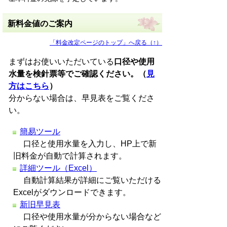
新料金値のご案内
「料金改定ページのトップ」へ戻る（↑）
まずはお使いいただいている
口径や使用
水量を検針票等でご確認ください。（
見
方はこちら
）
分からない場合は、早見表をご覧くださ
い。
簡易ツール
口径と使用水量を入力し、HP上で新
旧料金が自動で計算されます。
詳細ツール（Excel）
自動計算結果が詳細にご覧いただける
Excelがダウンロードできます。
新旧早見表
口径や使用水量が分からない場合など