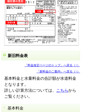
新旧料金表
「料金改定ページのトップ」へ戻る（↑）
「新料金のご案内」へ戻る（↑）
基本料金と水量料金の合計額が水道料金
となります。
詳しい計算方法については、
こちら
から
ご覧ください。
基本料金