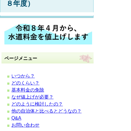
８年度）
ページメニュー
いつから？
どのくらい？
基本料金の免除
なぜ値上げが必要？
どのように検討したの？
他の自治体と比べるとどうなの？
Q&A
お問い合わせ