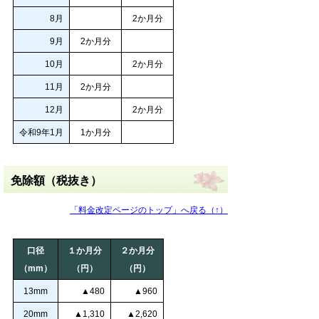
8月
2か月分
9月
2か月分
10月
2か月分
11月
2か月分
12月
2か月分
令和9年1月
1か月分
免除額（税抜き）
「料金改定ページのトップ」へ戻る（↑）
口径
１か月分
２か月分
（mm）
（円）
（円）
13mm
▲480
▲960
20mm
▲1,310
▲2,620