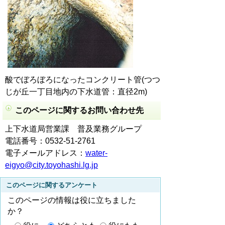
酸でぼろぼろになったコンクリート管(つつ
じが丘一丁目地内の下水道管：直径2m)
このページに関するお問い合わせ先
上下水道局営業課 普及業務グループ
電話番号：0532-51-2761
電子メールアドレス：
water-
eigyo@city.toyohashi.lg.jp
このページに関するアンケート
このページの情報は役に立ちました
か？