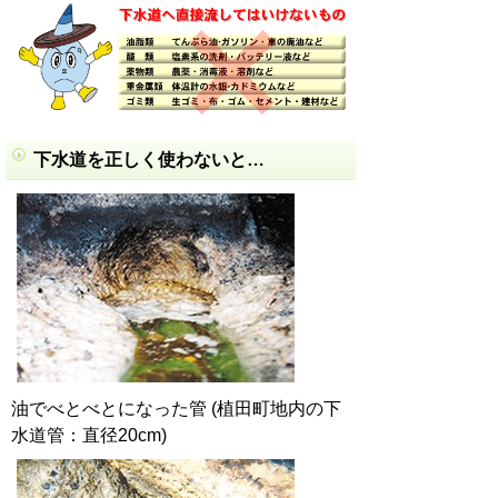
下水道を正しく使わないと…
油でべとべとになった管 (植田町地内の下
水道管：直径20cm)