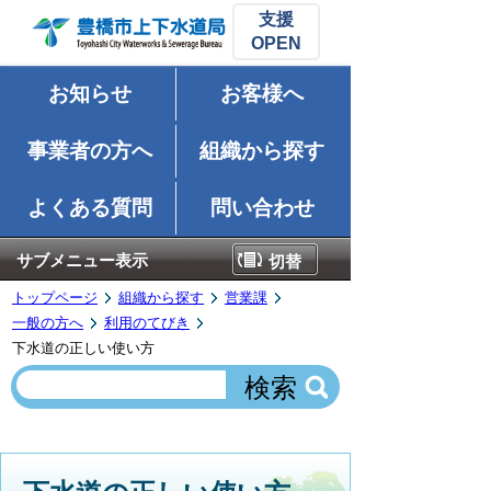
支援
お知らせ
お客様へ
事業者の方へ
組織から探す
よくある質問
問い合わせ
サブメニュー表示
切替
トップページ
組織から探す
営業課
一般の方へ
利用のてびき
下水道の正しい使い方