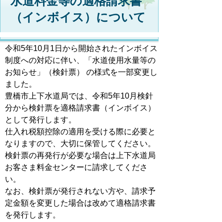
水道料金等の適格請求書
（インボイス）について
令和5年10月1日から開始されたインボイス
制度への対応に伴い、「水道使用水量等の
お知らせ」（検針票） の様式を一部変更し
ました。
豊橋市上下水道局では、令和5年10月検針
分から検針票を適格請求書（インボイス）
として発行します。
仕入れ税額控除の適用を受ける際に必要と
なりますので、大切に保管してください。
検針票の再発行が必要な場合は上下水道局
お客さま料金センターに請求してくださ
い。
なお、検針票が発行されない方や、請求予
定金額を変更した場合は改めて適格請求書
を発行します。