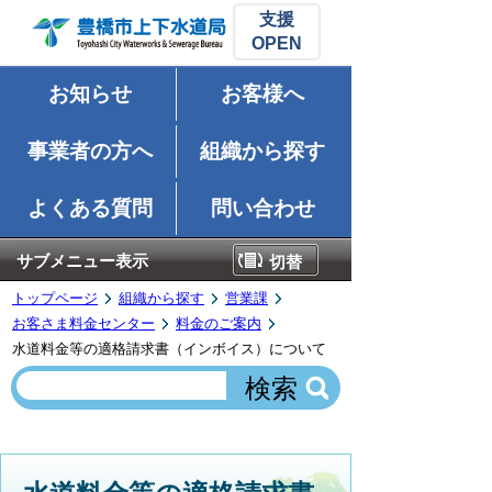
支援
お知らせ
お客様へ
事業者の方へ
組織から探す
よくある質問
問い合わせ
サブメニュー表示
切替
トップページ
組織から探す
営業課
お客さま料金センター
料金のご案内
水道料金等の適格請求書（インボイス）について