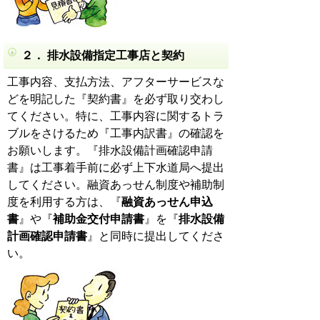
２． 排水設備指定工事店と契約
工事内容、支払方法、アフターサービスな
どを明記した『契約書』を必ず取り交わし
てください。特に、工事内容に関するトラ
ブルをさけるため『工事内訳書』の確認を
お願いします。『排水設備計画確認申請
書』は工事着手前に必ず上下水道局へ提出
してください。融資あっせん制度や補助制
度を利用する方は、『
融資あっせん申込
書
』や『
補助金交付申請書
』を『
排水設備
計画確認申請書
』と同時に提出してくださ
い。