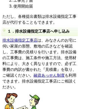
工事完了届
使用開始届
ただし、各種提出書類は排水設備指定工事
店が代行することもできます。
１．排水設備指定工事店へ申し込み
排水設備指定工事店
は、みなさんのお宅に
伺い家屋の形態、敷地の広さなどを確認
し、工事費の見積りを行います。排水設備
の工事費は、施工条件や施工方法、使用材
料により、大きく異なりますので、必ず工
事費の内訳が書かれた『見積書』を取り、
ご確認ください。
融資あっせん制度
も利用
できます。排水設備指定工事店にご相談く
ださい。