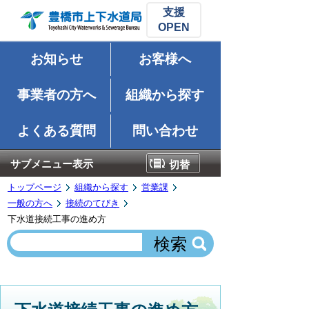
支援
お知らせ
お客様へ
事業者の方へ
組織から探す
よくある質問
問い合わせ
サブメニュー表示
切替
トップページ
組織から探す
営業課
一般の方へ
接続のてびき
下水道接続工事の進め方