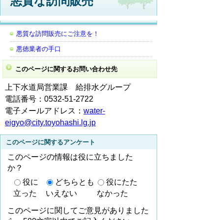
悪質な訪問販売
悪質な訪問販売にご注意を！
悪徳業者の手口
このページに関するお問い合わせ先
上下水道局営業課
給排水グループ
電話番号：0532-51-2722
電子メールアドレス：
water-
eigyo@city.toyohashi.lg.jp
このページに関するアンケート
このページの情報は役に立ちました
か？
役に
どちらとも
役にたた
立った
いえない
なかった
このページに関してご意見がありました