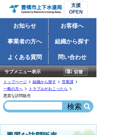
支援
お知らせ
お客様へ
事業者の方へ
組織から探す
よくある質問
問い合わせ
サブメニュー表示
切替
トップページ
組織から探す
営業課
一般の方へ
トラブルがおこったら
悪質な訪問販売