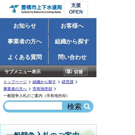
支援
お知らせ
お客様へ
事業者の方へ
組織から探す
よくある質問
問い合わせ
サブメニュー表示
切替
トップページ
組織から探す
経営課
事業者の方へ
市有地売却
一般競争入札のご案内（市有地売却）