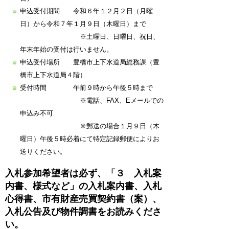
申込受付期間 令和６年１２月２日（月曜
日）から令和７年１月９日（木曜日）まで
※土曜日、日曜日、祝日、
年末年始の受付は行いません。
申込受付場所 豊橋市上下水道局総務課（豊
橋市上下水道局４階）
受付時間 午前９時から午後５時まで
※電話、FAX、Eメールでの
申込み不可
※郵送の場合１月９日（木
曜日）午後５時必着にて特定記録郵便によりお
送りください。
入札参加希望者は必ず、「３ 入札案
内書、様式など」の入札案内書、入札
心得書、市有財産売買契約書（案）、
入札公告及び物件調書をお読みくださ
い。