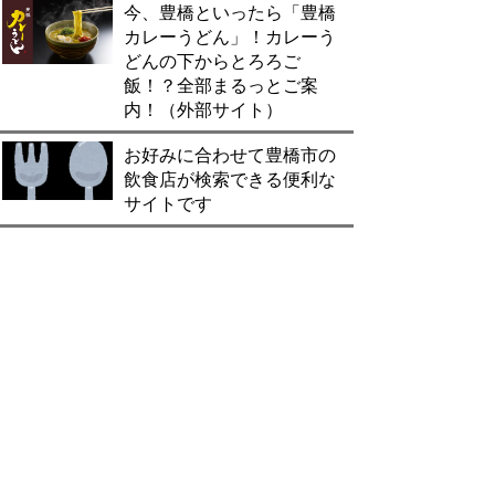
今、豊橋といったら「豊橋
カレーうどん」！カレーう
どんの下からとろろご
飯！？全部まるっとご案
内！（外部サイト）
お好みに合わせて豊橋市の
飲食店が検索できる便利な
サイトです
豊橋市のお土産は？豊橋観
光コンベンション協会おす
すめのお土産をご紹介！
豊橋市役所広報広聴課（☎51-2169）
Copyright (C) TOYOHASHI CITY. All Rights
Reserved.