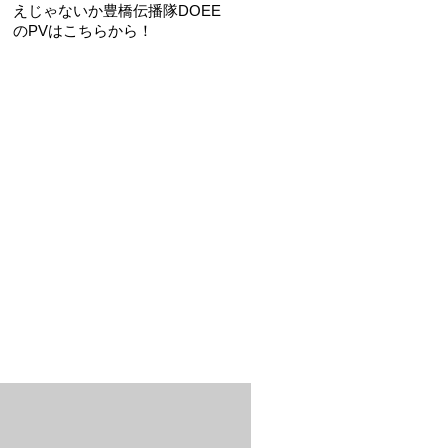
えじゃないか豊橋伝播隊DOEE
のPVはこちらから！