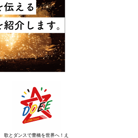
歌とダンスで豊橋を世界へ！え