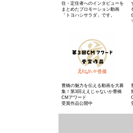
住・定住者へのインタビューを
まとめたプロモーション動画
「トヨハシサラダ」です。
豊橋の魅力を伝える動画を大募
集！第3回ええじゃないか豊橋
CMアワード
受賞作品公開中