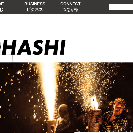
VE
BUSINESS
CONNECT
む
ビジネス
つながる