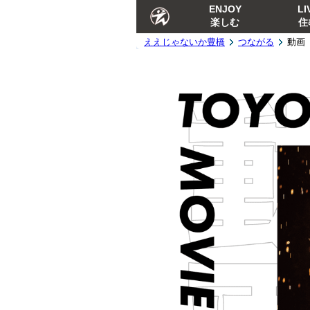
ENJOY
LI
楽しむ
住
ええじゃないか豊橋
つながる
動画