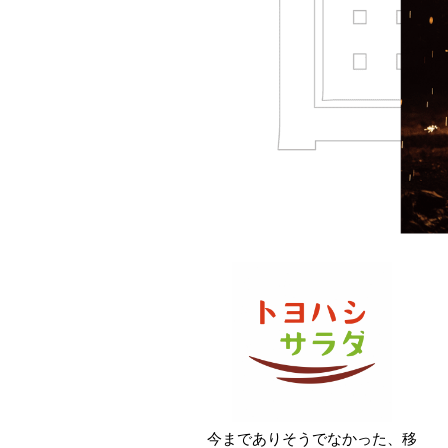
今までありそうでなかった、移