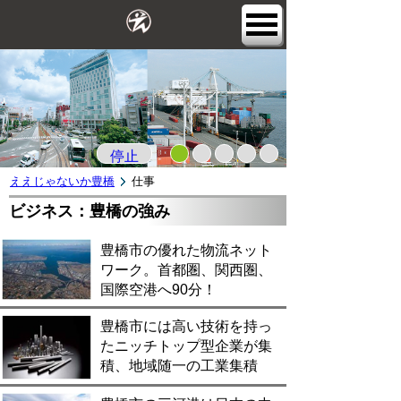
停止
ええじゃないか豊橋
仕事
ビジネス：豊橋の強み
豊橋市の優れた物流ネット
ワーク。首都圏、関西圏、
国際空港へ90分！
豊橋市には高い技術を持っ
たニッチトップ型企業が集
積、地域随一の工業集積