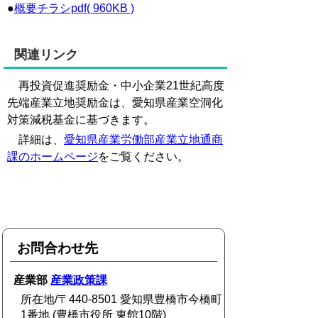
●
概要チラシpdf( 960KB )
関連リンク
再投資促進奨励金・中小企業21世紀高度
先端産業立地奨励金は、愛知県産業空洞化
対策減税基金に基づきます。
詳細は、
愛知県産業労働部産業立地通商
課のホームページ
をご覧ください。
お問合わせ先
産業部
産業政策課
所在地/〒440-8501 愛知県豊橋市今橋町
1番地 (豊橋市役所 東館10階)