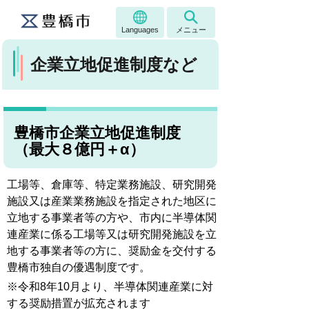
Languages
メニュー
企業立地促進制度など
豊橋市企業立地促進制度
（最大８億円＋α）
工場等、倉庫等、特定業務施設、研究開発
施設又は産業業務施設を指定された地区に
立地する事業者等の方や、市内に半導体関
連産業に係る工場等又は研究開発施設を立
地する事業者等の方に、奨励金を交付する
豊橋市独自の優遇制度です。
※令和8年10月より、半導体関連産業に対
する奨励措置が拡充されます