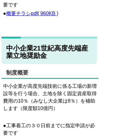
要です
●
概要チラシpdf( 960KB )
中小企業21世紀高度先端産
業立地奨励金
制度概要
中小企業が高度先端技術に係る工場の新増
設等を行う場合、土地を除く固定資産取得
費用の10％（みなし大企業は8％）を補助
します（限度額10億円）
●
工事着工の３０日前までに指定申請が必
要です