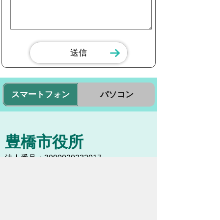
スマートフォン
パソコン
豊橋市役所
法人番号：3000020232017
〒440-8501 愛知県豊橋市今橋町１番地
代表番号：
0532-51-2111
開庁日時：
月曜日～金曜日 午前8時30
分～午後5時15分まで