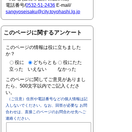
電話番号/
0532-51-2436
E-mail/
sangyoseisaku@city.toyohashi.lg.jp
このページに関するアンケート
このページの情報は役に立ちました
か？
役に
どちらとも
役にたた
立った
いえない
なかった
このページに関してご意見がありまし
たら、500文字以内でご記入くださ
い。
（ご注意）住所や電話番号などの個人情報は記
入しないでください。なお、回答が必要な お問
合わせは、直接このページのお問合わせ先へご
連絡ください。