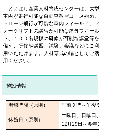
とよはし産業人材育成センターは、大型
車両が走行可能な
自
動車教習コース始め、
ドローン飛行が可能な屋内フィールド、フ
ォークリフトの講習が可能な屋外フィール
ド、１００名規模の研修が可能な講堂等を
備え、研修や講習、試験、会議などにご利
用いただけます
。人材育成の場としてご活
用ください。
施設情報
開館時間（原則）
午前９時～午後５時
土曜日、日曜日、祝日、
休館日（原則）
12月29日～翌年1月3日