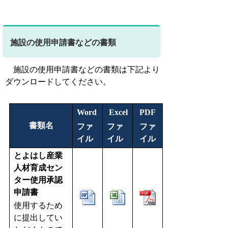
施設の使用申請書などの書類
施設の使用申請書などの書類は下記より
ダウンロードしてください。
Word
Excel
PDF
書類名
ファ
ファ
ファ
イ
ル
イ
ル
イル
とよはし産業
人材育成セン
ター使用承認
申請書
使用するため
に提出してい