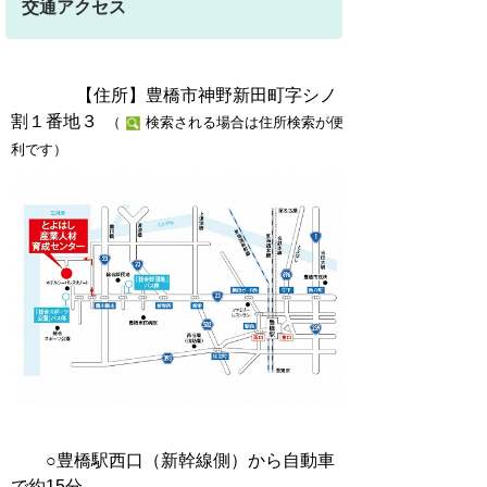
交通アクセス
【住所】豊橋市神野新田町字シノ
割１番地３
（
検索される場合は住所検索が便
利です）
○
豊橋駅西口（新幹線側）から自動車
で約15分。