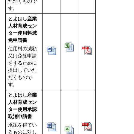
ただくもので
す。
とよはし産業
人材育成セン
ター使用料減
免申請書
使用料の減額
又は免除申請
をするために
提出していた
だくもので
す。
とよはし産業
人材育成セン
ター使用承認
取消申請書
承認を得てい
るものに対し