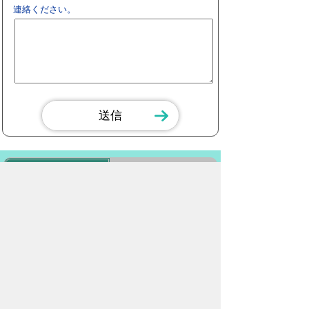
連絡ください。
スマートフォン
パソコン
豊橋市役所
法人番号：3000020232017
〒440-8501 愛知県豊橋市今橋町１番地