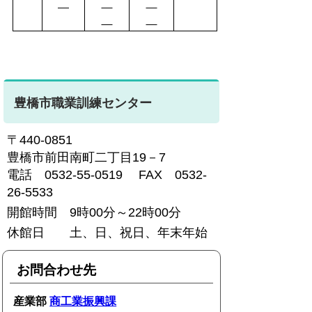
豊橋市職業訓練センター
〒440-0851
豊橋市前田南町二丁目19－7
電話 0532-55-0519 FAX 0532-
26-5533
開館時間 9時00分～22時00分
休館日 土、日、祝日、年末年始
お問合わせ先
産業部
商工業振興課