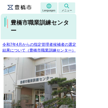
Languages
メニュー
豊橋市職業訓練センタ
ー
令和7年4月からの指定管理者候補者の選定
結果について（豊橋市職業訓練センター）