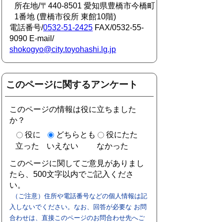
所在地/〒440-8501 愛知県豊橋市今橋町
1番地 (豊橋市役所 東館10階)
電話番号/
0532-51-2425
FAX/0532-55-
9090 E-mail/
shokogyo@city.toyohashi.lg.jp
このページに関するアンケート
このページの情報は役に立ちました
か？
役に
どちらとも
役にたた
立った
いえない
なかった
このページに関してご意見がありまし
たら、500文字以内でご記入くださ
い。
（ご注意）住所や電話番号などの個人情報は記
入しないでください。なお、回答が必要な お問
合わせは、直接このページのお問合わせ先へご