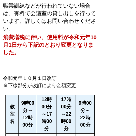
職業訓練などが行われていない場合
は、有料で会議室の貸し出しを行って
います。詳しくはお問い合わせくださ
い。
消費増税に伴い、使用料が令和元年10
月1日から下記のとおり変更となりま
した。
令和元年１０月１日改訂
※下線部分が改訂により金額変更
12時
17時
9時00
9時00
教
00分
00分
分～
分～
室
～17
～22
12時
22時
名
時00
時00
00分
00分
分
分